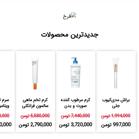
جدیدترین محصولات
براش مدی‌کیوب
کرم مرطوب کننده
کرم تخم ماهی
سرم ت
جلی
صورت و بدن
سالمون فرانکلی
اتودرم بایودرما
23 درصد فرانکلی
1,994,000 تومن
7,440,000 تومن
5,580,000 تومن
580,000
997,000 تومن
3,720,000 تومن
2,790,000 تومن
,790,000