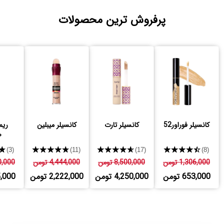
پرفروش ترین محصولات
کانسیلر فوراور52
کانسیلر تارت
کانسیلر میبلین
ریم
ص
★
★★★★★
★★★★★
★★★★★
(3)
(11)
(17)
(8)
1,306,000 تومن
8,500,000 تومن
4,444,000 تومن
530,000
653,000 تومن
4,250,000 تومن
2,222,000 تومن
765,000