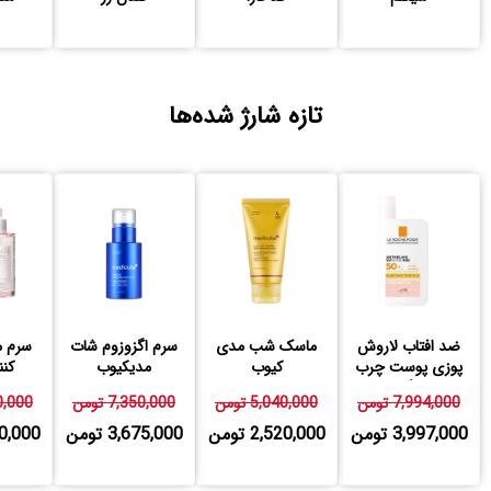
تازه شارژ شده‌ها
ضد افتاب لاروش
ماسک شب مدی
سرم اگزوزوم شات
سرم م
پوزی پوست چرب
کیوب
مدیکیوب
کنن
رنگی
7,994,000 تومن
5,040,000 تومن
7,350,000 تومن
760,000
3,997,000 تومن
2,520,000 تومن
3,675,000 تومن
,880,000