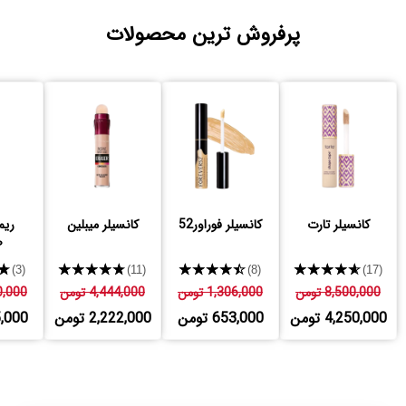
پرفروش ترین محصولات
کانسیلر تارت
کانسیلر فوراور52
کانسیلر میبلین
ریم
ص
★
★★★★★
★★★★★
★★★★★
(3)
(11)
(8)
(17)
8,500,000 تومن
1,306,000 تومن
4,444,000 تومن
530,000
4,250,000 تومن
653,000 تومن
2,222,000 تومن
765,000