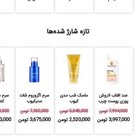
تازه شارژ شده‌ها
ضد افتاب لاروش
ماسک شب مدی
سرم اگزوزوم شات
سرم م
پوزی پوست چرب
کیوب
مدیکیوب
کنن
رنگی
7,994,000 تومن
5,040,000 تومن
7,350,000 تومن
760,000
3,997,000 تومن
2,520,000 تومن
3,675,000 تومن
,880,000