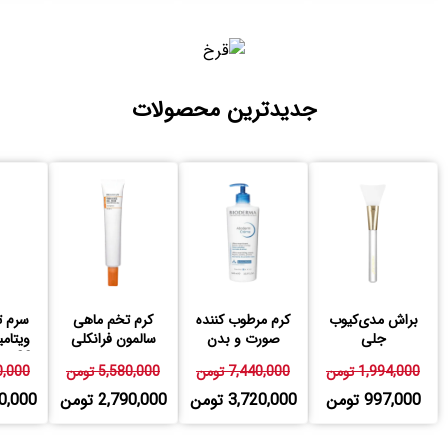
جدیدترین محصولات
براش مدی‌کیوب
کرم مرطوب کننده
کرم تخم ماهی
سرم ت
جلی
صورت و بدن
سالمون فرانکلی
اتودرم بایودرما
23 درصد فرانکلی
1,994,000 تومن
7,440,000 تومن
5,580,000 تومن
580,000
997,000 تومن
3,720,000 تومن
2,790,000 تومن
,790,000