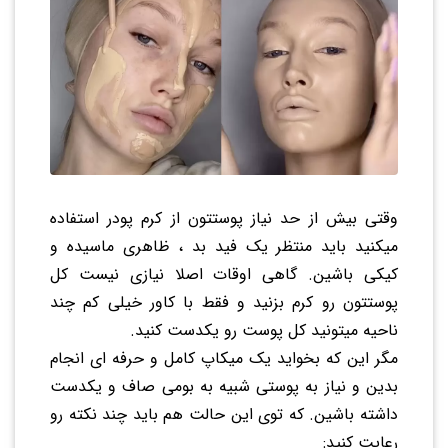
وقتی بیش از حد نیاز پوستتون از کرم پودر استفاده
میکنید باید منتظر یک فید بد ، ظاهری ماسیده و
کیکی باشین. گاهی اوقات اصلا نیازی نیست کل
پوستتون رو کرم بزنید و فقط با کاور خیلی کم چند
ناحیه میتونید کل پوست رو یکدست کنید.
مگر این که بخواید یک میکاپ کامل و حرفه ای انجام
بدین و نیاز به پوستی شبیه به بومی صاف و یکدست
داشته باشین. که توی این حالت هم باید چند نکته رو
رعایت کنید: