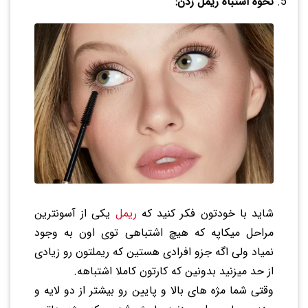
نحوه اشتباه ریمل زدن:
شاید با خودتون فکر کنید که
ریمل
یکی از آسونترین
مراحل میکاپه که هیچ اشتباهی توی اون به وجود
نمیاد ولی اگه جزو افرادی هستین که ریملتون رو زیادی
از حد میزنید بدونین که کارتون کاملا اشتباهه.
وقتی شما مژه های بالا و پایین رو بیشتر از دو لایه و