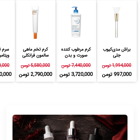
براش مدی‌کیوب
کرم مرطوب کننده
کرم تخم ماهی
سرم ت
جلی
صورت و بدن
سالمون فرانکلی
اتودرم بایودرما
23 درصد فرانکلی
1,994,000 تومن
7,440,000 تومن
5,580,000 تومن
580,000
997,000 تومن
3,720,000 تومن
2,790,000 تومن
,790,000