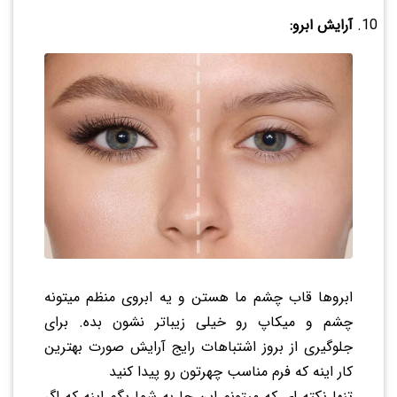
آرایش ابرو:
ابروها قاب چشم ما هستن و یه ابروی منظم میتونه
چشم و میکاپ رو خیلی زیباتر نشون بده. برای
جلوگیری از بروز اشتباهات رایج آرایش صورت بهترین
کار اینه که فرم مناسب چهرتون رو پیدا کنید
تنها نکته ای که میتونم این جا به شما بگم اینه که اگر