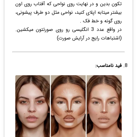
تکون بدین و در نهایت روی نواحی که آفتاب روی اون
بیشتر میتابه اپلای کنید، نواحی مثل دو طرف پیشونی،
روی گونه و خط فک .
در واقع عدد 3 انگلیسی رو روی صورتتون میکشین.
(اشتباهات رایج در آرایش صورت)
فید نامناسب: