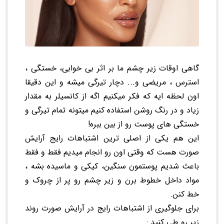
گاهی اوقات زیر چشم ما بر اثر بی خوابی، خستگی ،
استرس ، مریضی و... دچار تیرگی میشه و این دقیقا
اون لحظه ایه که فکر میکنیم اگه از کانسیلر به مقدار
زیاد و در رنگ روشن استفاده کنیم میتونه تمام تیرگی و
خستگی های پوست رو از بین ببره!
این هم یکی از اصلی ترین اشتباهات رایج آرایش
صورت هست که وقتی اون رو انجام میدیم فقط و فقط
باعث شدیم پوستمون سنگین، کیکی و ماسیده بشه ،
مواد داخل خطوط برن و زیر چشم رو پر از چروک و
خط کنن.
برای جلوگیری از اشتباهات رایج در آرایش صورت روند
زیر رو طی کنید :