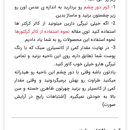
1-
کرم دور چشم
رو بردارید به اندازه ی عدس اون رو
زیر چشمتون بزنید و ماساژ بدین.
2- اگه خیلی تیرگی دارین میتونید از کالر کرکتر ها
استفاده کنید توی مقاله
نحوه استفاده از کالر کرکتورها
نحوه استفاده این محصولات رو به شما یاد دادیم.
3- در نهایت مقدار کمی از کانسیلری سبک که با رنگ
پوست شما تطابق داره، روی این ناحیه بزنید و تمامی
تیرگی هارو خیلی خوب کاور کنید.
یادتون باشه وقتی با دور چشم این ناحیه رو هیدراته
میکنید طراوت رو بهش برمیگردونید و وقتی مقدار
کمی از کانسیلر رو بزنید چهرتون ظاهری خسته و سن
بالا به خودش نمیگیره. (اشتباهات رایج در آرایش
صورت)