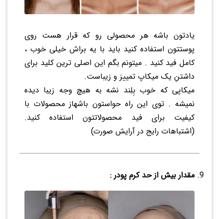
یادتون باشه هر محصولی رو که قرار هست روی
پوستتون استفاده کنید باید با یه براش خیلی خوب ،
کامل فید کنید . میتونم بگم این اصلی ترین کلید برای
داشتنِ یک میکاپ تمییز و زیباست.
میکاپی که خوب بِلِند نشه به هیچ وجه زیبا دیده
نمیشه . توی این راه حواستون باشهاز محصولات با
کیفیت برای فید محصولاتتون استفاده کنید.
(اشتباهات رایج در آرایش صورت)
مقدار بیش از حد کرم پودر :