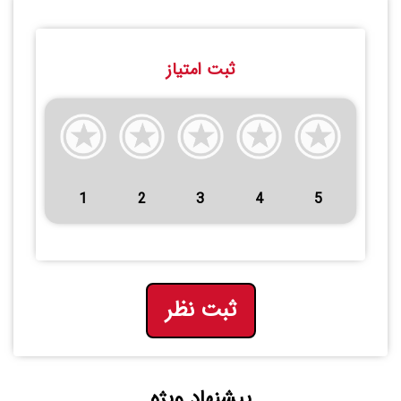
ثبت امتیاز
1
2
3
4
5
ثبت نظر
پیشنهاد ویژه