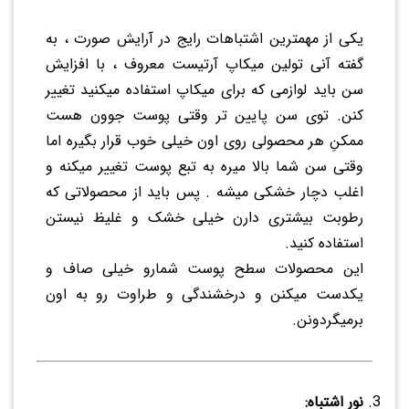
یکی از مهمترین اشتباهات رایج در آرایش صورت ، به
گفته آنی تولین میکاپ آرتیست معروف ، با افزایش
سن باید لوازمی که برای میکاپ استفاده میکنید تغییر
کنن. توی سن پایین تر وقتی پوست جوون هست
ممکنِ هر محصولی روی اون خیلی خوب قرار بگیره اما
وقتی سن شما بالا میره به تبع پوست تغییر میکنه و
اغلب دچار خشکی میشه . پس باید از محصولاتی که
رطوبت بیشتری دارن خیلی خشک و غلیظ نیستن
استفاده کنید.
این محصولات سطح پوست شمارو خیلی صاف و
یکدست میکنن و درخشندگی و طراوت رو به اون
برمیگردونن.
نور اشتباه: