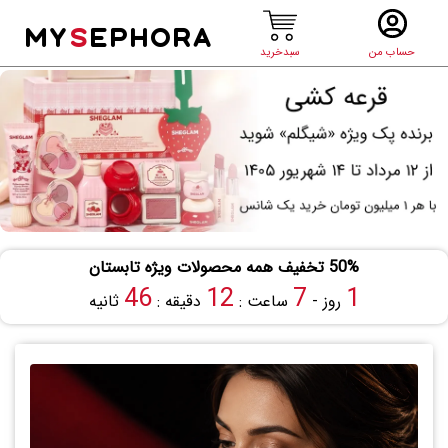
MY
S
EPHORA
حساب من
سبدخرید
50% تخفیف همه محصولات ویژه تابستان
45
12
7
1
روز -
ساعت :
دقیقه :
ثانیه