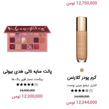
12,750,000 تومن
پالت سایه ناتی هدی بیوتی
کرم پودر کلارنس
پیگمنت بسیار قوی رنگ ها
★★★★★
(6)
کنترل ترشح چربی پوست
24,600,000
★★★★★
(5)
12,300,000 تومن
24,688,000
12,344,000 تومن