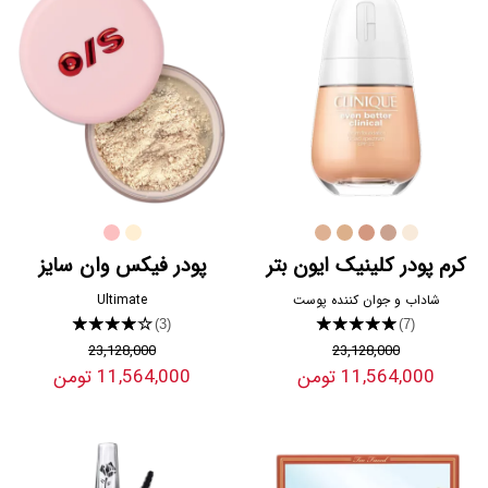
کرم پودر کلینیک ایون بتر
پودر فیکس وان سایز
شاداب و جوان کننده پوست
Ultimate
★★★★★
★★★★★
(3)
(7)
23,128,000
23,128,000
11,564,000 تومن
11,564,000 تومن