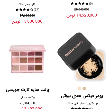
★★★★★
(5)
کاور بسیار بالا
29,040,000
★★★★★
(17)
14,520,000 تومن
27,660,000
13,830,000 تومن
پالت سایه تارت جویسی
پودر فیکس هدی بیوتی
پیگمنت عالی
26,814,000
موندگاری بسیار بالای میکاپ
★★★★★
(6)