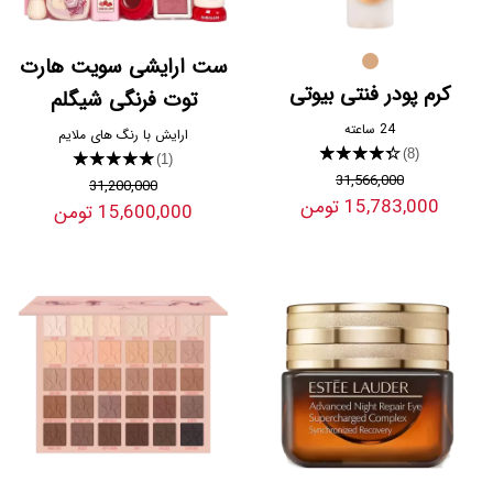
ست ارایشی سویت هارت
کرم پودر فنتی بیوتی
توت فرنگی شیگلم
24 ساعته
ارایش با رنگ های ملایم
★★★★★
(8)
★★★★★
(1)
31,566,000
31,200,000
15,783,000 تومن
15,600,000 تومن