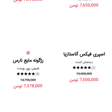
7,650,000 تومن
اسپری فیکس آناستازیا
رژگونه مایع نارس
درخشان کننده
★★★★★
(1)
طبیعی روی پوست
15,000,000
★★★★★
(4)
7,500,000 تومن
14,756,000
7,378,000 تومن