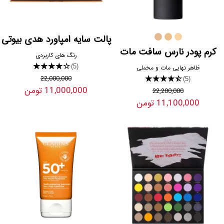
پالت سایه امپاورد هدی بیوتی
کرم پودر نارس سافت مات
رنگ های کاربردی
★★★★★
(5)
ظاهر نهایی مات و مخملی
22,000,000
★★★★★
(5)
11,000,000 تومن
22,200,000
11,100,000 تومن