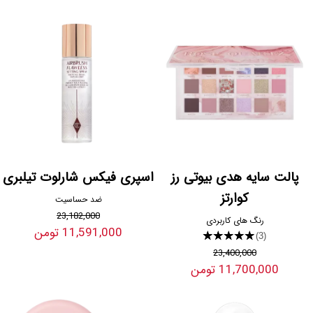
پالت سایه هدی بیوتی رز
اسپری فیکس شارلوت تیلبری
کوارتز
ضد حساسیت
23,182,000
رنگ های کاربردی
11,591,000 تومن
★★★★★
(3)
23,400,000
11,700,000 تومن