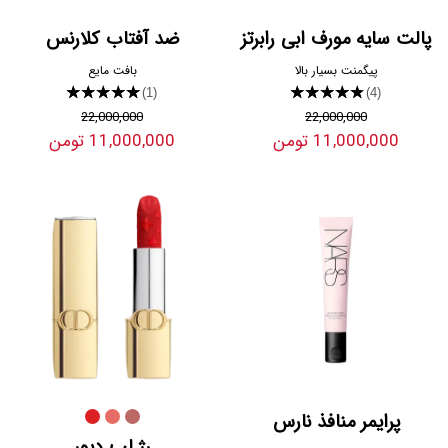
پالت سایه مورف ابی رابرتز
ضد آفتاب کلارنس
پیگمنت بسیار بالا
بافت مایع
★★★★★
★★★★★
(1)
(4)
22,000,000
22,000,000
11,000,000 تومن
11,000,000 تومن
پرایمر منافذ نارس
رژ لب دیور