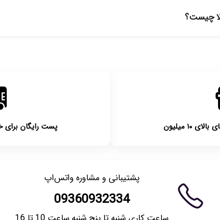
برای شهرستان‌ها بین یک الی ۳ روز کاری از طریق پست پیشتاز خواهد بود.
لا چیست؟
روز امکان‌پذیر است. لطفا قبل از باز کردن پلمپ کالا، آن را بررسی کنید.
 ۱۰ میلیون
پست رایگان برای خریدها
پشتیبانی و مشاوره واتس‌اپ
09360932334
ساعت کاری شنبه تا پنج شنبه ساعت 10 تا 16