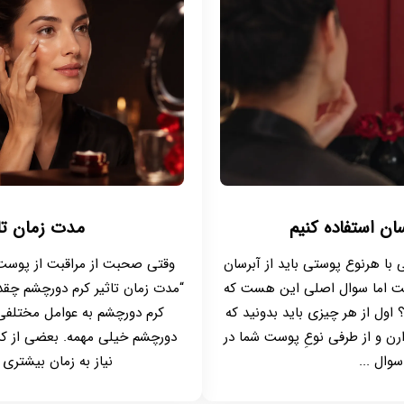
ان استفاده کنیم
مدت زمان تا
 با هرنوع پوستی باید از آبرسان
وقتی صحبت از مراقبت از پوست م
ست اما سوال اصلی این هست که
“مدت زمان تاثیر کرم دورچشم چقدر
؟ اول از هر چیزی باید بدونید که
کرم دورچشم به عوامل مختلفی 
ارن و از طرفی نوعِ پوست شما در
دورچشم خیلی مهمه. بعضی از کرم‌
وال ...
نیاز به زمان بیشتری 