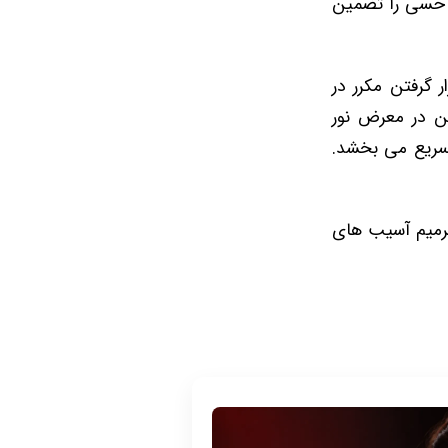
 و حسی را تضمین
 گرفتن مکرر در
 این قرار گرفتن در معرض نور
تسریع می بخشد.
ترمیم آسیب های