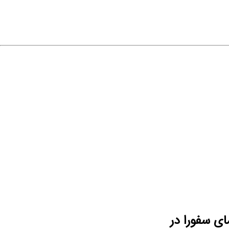
صل | نمایندگی مای سفورا در