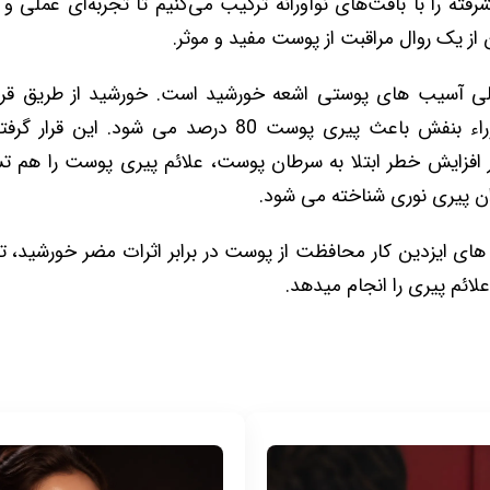
رفته را با بافت‌های نوآورانه ترکیب می‌کنیم تا تجربه‌ای عملی
ن از یک روال مراقبت از پوست مفید و موثر.
لی آسیب های پوستی اشعه خورشید است. خورشید از طریق قرار
معرض اشعه ماوراء بنفش باعث پیری پوست 80 درصد می شود.
ر افزایش خطر ابتلا به سرطان پوست، علائم پیری پوست را هم 
وان پیری نوری شناخته می شود.
های ایزدین کار محافظت از پوست در برابر اثرات مضر خورشید، 
لائم پیری را انجام میدهد.