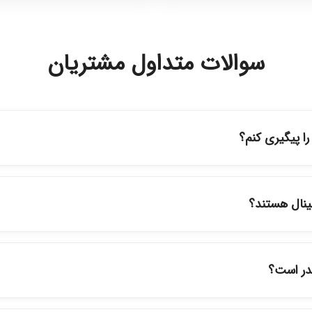
سوالات متداول مشتریان
 پیگیری کنم؟
ه حساب کاربری خود در بخش "سفارش‌های من"، کد رهگیری پستی را دریافت
پیگیری سفارشات در سایت، وضعیت لحظه‌ای مرسوله را مشاهده کنید.
ینال هستند؟
ود در فروشگاه ما با ضمانت اصالت کالا ارائه می‌شوند. محصولات آرایشی 
نمایندگی‌های معتبر تهیه شده و دارای بچ‌کد قابل استعلام هستند.
قدر است؟
ارسال برای خریدهای بالای 5 تومان رایگان است. زمان تحویل در تهران را میتوانید ارسال 