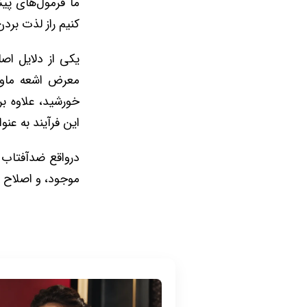
ما فرمول‌های پیش
کنیم راز لذت برد
یکی از دلایل اص
خورشید، علاوه ب
این فرآیند به عن
درواقع ضدآفتاب 
موجود، و اصلاح ع