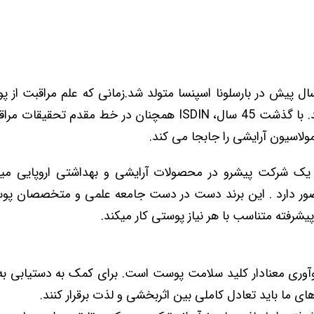
ند ایزدین 45 سال پیش در بارسلونا اسپنسا متولد شد.زمانی که علم مراقبت ا
تقابل با هم بودند. با گذشت 45 سال، ISDIN همچنان در خط مقدم ت
مولاسیون آرایشی را جابجا می کند.
 یک شرکت پیشرو در محصولات آرایشی و بهداشتی اروپایی میب
ر دارد . این برند دست در دست جامعه علمی و متخصصان پوست 
رفته متناسب با هر نیاز پوستی کار میکند.
وآوری معنادار کلید سلامت پوست است. برای کمک به دستیابی 
 ما باید تعادل کاملی بین اثربخشی و لذت برقرار کنند.