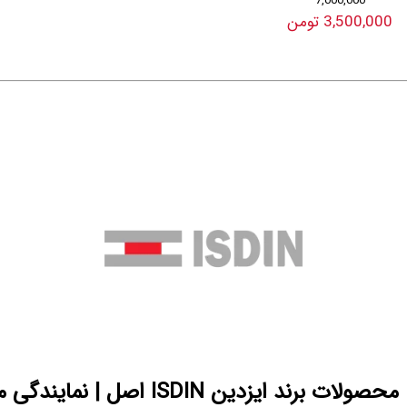
7,000,000
3,500,000 تومن
خرید و قیمت محصولات برند ایزدین ISDIN ا