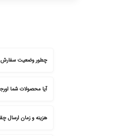
چطور وضعیت سفارش را
شما می‌توانید با ورود ب
آیا محصولات شما اورج
بله، تمامی محصولات موج
هزینه و زمان ارسال چ