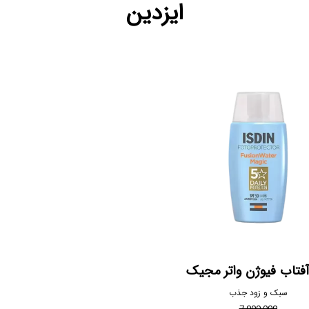
ایزدین
فتاب فیوژن واتر مجیک
سبک و زود جذب