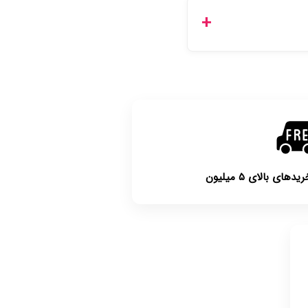
با توجه به بهداشتی بودن محصولات، مرجوعی تنها در صورت آکبند بودن محصول و یا وجود نقص فنی/اشتباه در ارسال تا ۷
ی بالای ۵ میلیون