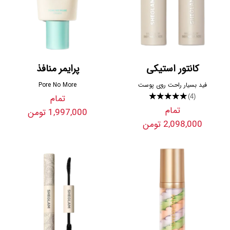
کانتور استیکی
پرایمر منافذ
فید بسیار راحت روی پوست
Pore No More
★★★★★
تمام
(4)
تمام
1,997,000 تومن
2,098,000 تومن