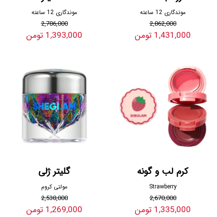
موندگاری 12 ساعته
موندگاری 12 ساعته
2,786,000
2,862,000
1,431,000 تومن
1,393,000 تومن
کرم لب و گونه
گلیتر ژلی
Strawberry
مولتی کروم
2,538,000
2,670,000
1,335,000 تومن
1,269,000 تومن