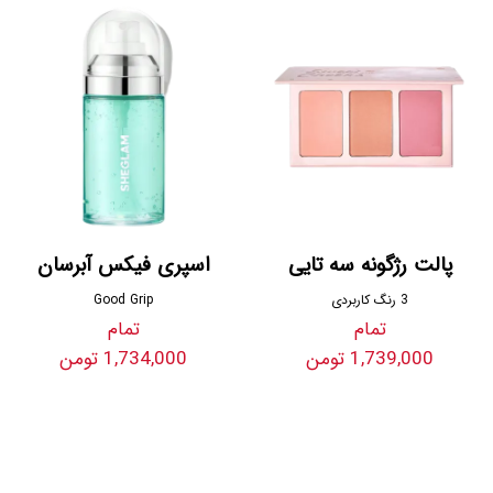
پالت رژگونه سه تایی
اسپری فیکس آبرسان
3 رنگ کاربردی
Good Grip
تمام
تمام
1,739,000 تومن
1,734,000 تومن