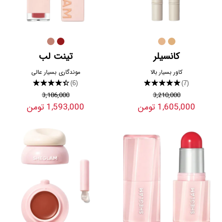
کانسیلر
تینت لب
کاور بسیار بالا
موندگاری بسیار عالی
★★★★★
★★★★★
(6)
(7)
3,186,000
3,210,000
1,605,000 تومن
1,593,000 تومن