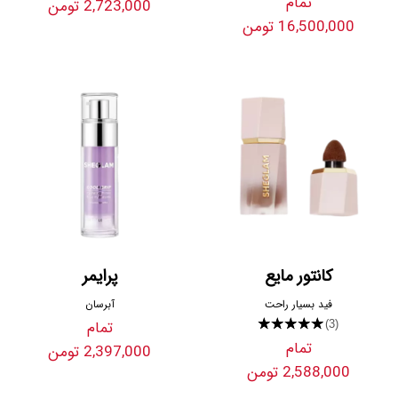
تمام
2,723,000 تومن
16,500,000 تومن
کانتور مایع
پرایمر
فید بسیار راحت
آبرسان
★★★★★
تمام
(3)
تمام
2,397,000 تومن
2,588,000 تومن