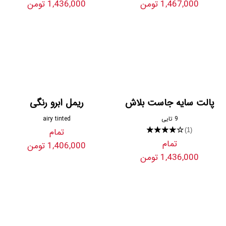
1,467,000 تومن
1,436,000 تومن
پالت سایه جاست بلاش
ریمل ابرو رنگی
9 تایی
airy tinted
★★★★★
تمام
(1)
تمام
1,406,000 تومن
1,436,000 تومن