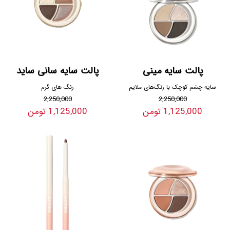
پالت سایه مینی
پالت سایه سانی ساید
سایه چشم کوچک با رنگ‌های ملایم
رنگ های گرم
2,250,000
2,250,000
1,125,000 تومن
1,125,000 تومن