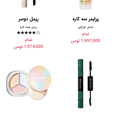
پرایمر سه کاره
ریمل دوسر
شامل کورکتور
ریمل همه کاره
تمام
★★★★★
(2)
تمام
1,997,000 تومن
1,974,000 تومن