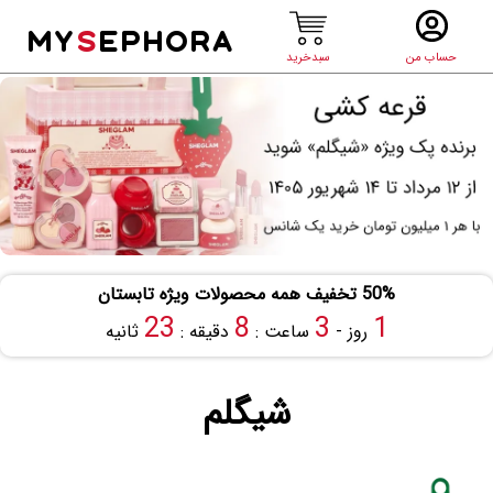
MY
S
EPHORA
حساب من
سبدخرید
50% تخفیف همه محصولات ویژه تابستان
22
8
3
1
روز -
ساعت :
دقیقه :
ثانیه
شیگلم