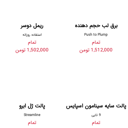
برق لب حجم دهنده
ریمل دوسر
Push to Plump
استفاده روزانه
تمام
تمام
1,512,000 تومن
1,502,000 تومن
پالت سایه سینامون اسپایس
پالت ژل ابرو
9 تایی
Streamline
تمام
تمام