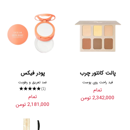
پالت کانتور چرب
پودر فیکس
فید راحت روی پوست
ضد تعریق و رطوبت
تمام
★★★★★
(1)
تمام
2,342,000 تومن
2,181,000 تومن