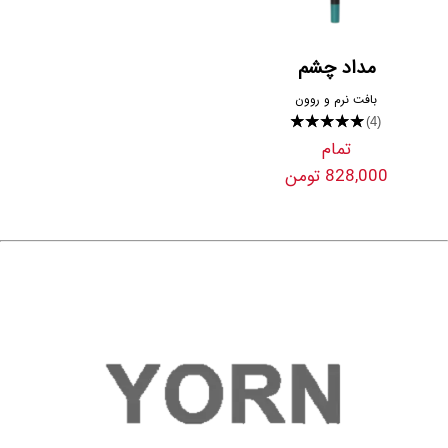
مداد چشم
بافت نرم و روون
★★★★★
(4)
تمام
828,000 تومن