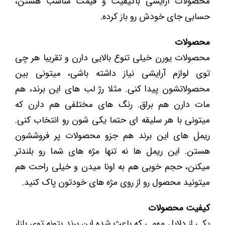
محصولات آرایشی باکیفیت و قیمت مناسب هستن،
حسابی جای خودش رو باز کرده.
محصولات
محصولات یورن خیلی تنوع بالایی دارن و تقریبا هر چی
توی لوازم آرایشی نیاز داشته باشی، میتونی بین
محصولاتشون پیدا کنی. مثلا رژ لب ‌های این برند، هم
مات دارن هم براق. رنگ ‌های مختلفی هم دارن که
میتونی با هر سلیقه ای حتما یکی شون رو انتخاب کنی.
ریمل های این برند هم جزو محصولات پر فروششون
هستن. این ریمل ها نه تنها مژه های شما رو بلندتر
میکنن، حجم خوبی هم به اونا میدن و خیلی راحت هم
میتونید محصول رو از روی مژه های خودتون پاک کنید.
کیفیت محصولات
یکی از دلایل مهمی که باعث شده این برند بتونه توی بازار