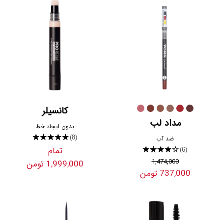
کانسیلر
مداد لب
بدون ایجاد خط
★★★★★
(8)
ضد آب
تمام
★★★★★
(6)
1,474,000
1,999,000 تومن
737,000 تومن