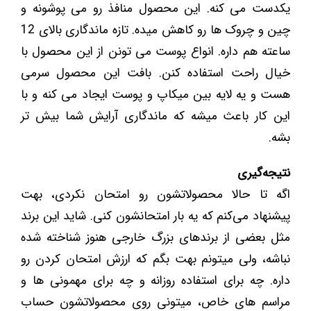
یکدست می کنه. این محصول منافذ رو می پوشونه و
چین و چروک ها رو کاهش میده. تازه ماندگاری بالای 12
ساعته هم داره. انواع پوست می تونن از این محصول با
خیال راحت استفاده کنن. بافت این محصول سرمی
هست و یه لایه بین میکاپ و پوست ایجاد می کنه و با
این کار باعث میشه که ماندگاری آرایش شما بیش تر
بشه.
نتیجه‌گیری
اگه تا حالا محصولاتشون رو امتحان نکردی، بهت
پیشنهاد می‌کنم که یه بار امتحانشون کنی. شاید این برند
مثل بعضی از برندهای بزرگ خارجی هنوز شناخته شده
نباشه، ولی میتونم بهت بگم که ارزش امتحان کردن رو
داره. چه برای استفاده روزانه و چه برای مهمونی ها و
مراسم ‌های خاص، میتونی روی محصولاتشون حساب