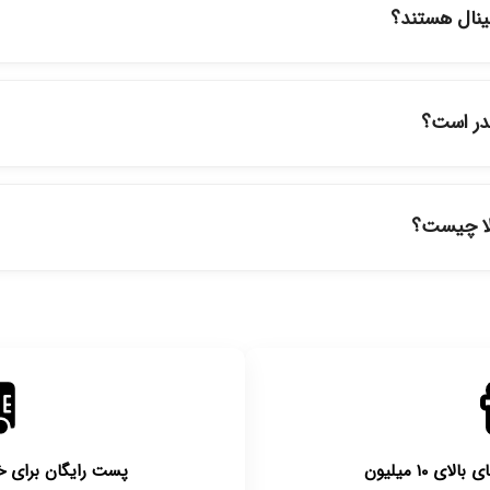
ینال هستند؟
ود در فروشگاه ما با ضمانت اصالت کالا ارائه می‌شوند. محصولات آرایشی 
نمایندگی‌های معتبر تهیه شده و دارای بچ‌کد قابل استعلام هستند.
قدر است؟
ارسال برای خریدهای بالای 5 تومان رایگان است. زمان تحویل در تهران را میتوانید ارسال 
برای شهرستان‌ها بین یک الی ۳ روز کاری از طریق پست پیشتاز خواهد بود.
لا چیست؟
روز امکان‌پذیر است. لطفا قبل از باز کردن پلمپ کالا، آن را بررسی کنید.
 ۱۰ میلیون
پست رایگان برای خریدها