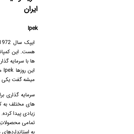
ایران
Ipek
هست. این کمپانی
ها با سرمایه گذا
ای
میشه گفت یکی از
های مختلف به کشو
زیادی پیدا کرده.
تمامی محصولاتِ ای
به استانداردهای 