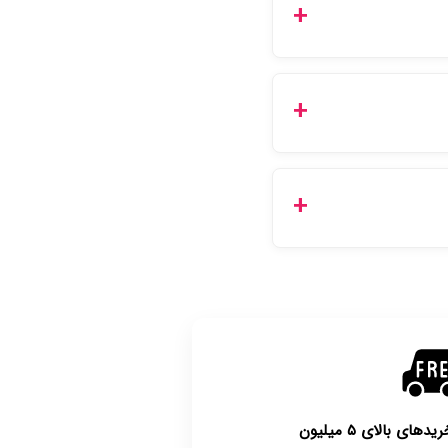
و بهداشتی مستقیماً از
فوری همان روز یا هر روز کاری
با توجه به بهداشتی بودن محصولات، مرجوعی تنها در صورت آکبند بودن محصول و یا وجود نقص فنی/اشتباه در ارسال تا ۷
ی بالای ۵ میلیون