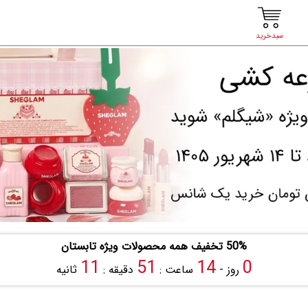
سبدخرید
50% تخفیف همه محصولات ویژه تابستان
10
51
14
0
روز -
ساعت :
دقیقه :
ثانیه