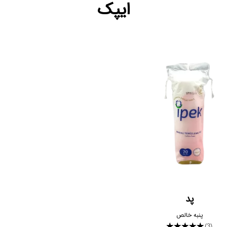
ایپک
پد
پنبه خالص
★★★★★
(3)