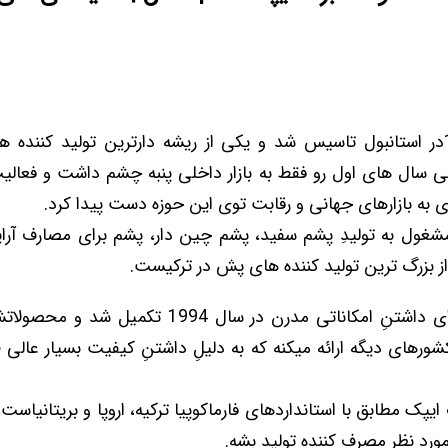
ایپک سال 1972در استانبول تاسیس شد و یکی از ریشه دارترین تولید کننده 
 سال های اول رو فقط به بازار داخلی پنبه چشم داشت و فعالیت
ری به بازارهای جهانی و رقابت توی این حوزه دست پیدا کرد.
ن روزها Ipek مشغول به تولیدِ پشم سفید، پشم چین دار، پشم برای مصارف
 بزرگ ترین تولید کننده های پش در ترکیست.
سرمایه گذاری برای داشتنِ امکاناتی مدرن در سال 1994 
رهای دیگه ارائه میکنه که به دلیلِ داشتنِ کیفیت بسیار عالی
پک مطابق با استانداردهای فارماکوپیا ترکیه، اروپا و بریتانیاست 
مورد نظر مصرف کننده تولید بشه.