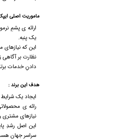
ماموریت اصلی ایپک
ارائه ی پشمِ نرم
یک پنبه.
این که نیازهای م
نظارت بر آگاهی 
دادنِ خدمات برت
هدف این برند :
ایجاد یک شرایط 
رائه ی محصولات
نیازهای مشتری رو 
این اصل رشدِ پاید
سراسر جهان هس