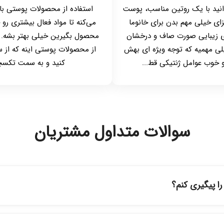
نید با یک روتین مناسب، پوست
استفاده از محصولات پوستی ب
ای خیلی مهم بدن برای خانوما
می‌کنه تا مواد فعال بیشتری رو 
 زیبایی صورت صاف و درخشان
محصول بگیرین خیلی بهتر بشه. ا
یلی مهمیه که توجه ویژه ای بهش
از محصولات پوستی اینه که از 
 خوب عوامل ژنتیکی قط...
کنید و به سمت تکسچره
سوالات متداول مشتریان
 پیگیری کنم؟
ه حساب کاربری خود در بخش "سفارش‌های من"، کد رهگیری پستی را دریافت
پیگیری سفارشات در سایت، وضعیت لحظه‌ای مرسوله را مشاهده کنید.