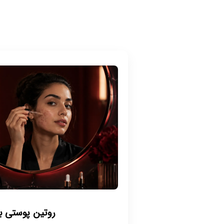
روتین پوستی 