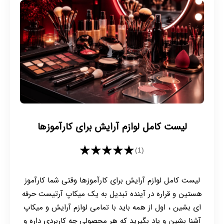
لیست کامل لوازم آرایش برای کارآموزها
★★★★★
(1)
لیست کامل لوازم آرایش برای کارآموزها وقتی شما کارآموز
هستین و قراره در آینده تبدیل به یک میکاپ آرتیست حرفه
ای بشین ، اول از همه باید با تمامی لوازم آرایش و میکاپ
آشنا بشین و یاد بگیرید که هر محصولی چه کاربردی داره و