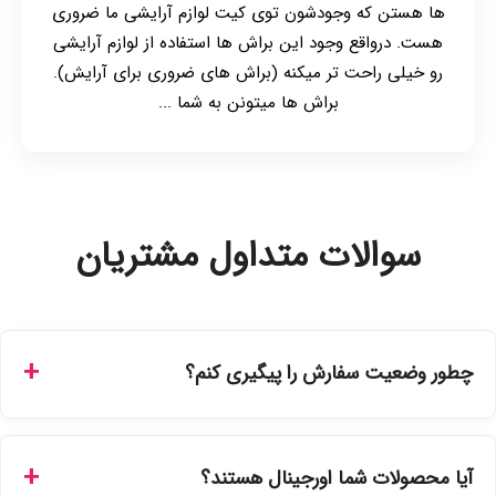
ها هستن که وجودشون توی کیت لوازم آرایشی ما ضروری
هست. درواقع وجود این براش ها استفاده از لوازم آرایشی
رو خیلی راحت تر میکنه (براش های ضروری برای آرایش).
براش ها میتونن به شما ...
سوالات متداول مشتریان
چطور وضعیت سفارش را پیگیری کنم؟
شما می‌توانید با ورود به حساب کاربری خود در بخش "سفارش‌های
من"، کد رهگیری پستی را دریافت کرده و یا از طریق پنل پیگیری
آیا محصولات شما اورجینال هستند؟
سفارشات در سایت، وضعیت لحظه‌ای مرسوله را مشاهده کنید.