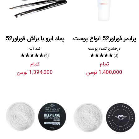
پرایمر فوراور52 انواع پوست
پماد ابرو با براش فوراور52
درخشان کننده پوست
ضد آب
★★★★★
★★★★★
(4)
(3)
تمام
تمام
1,400,000 تومن
1,394,000 تومن