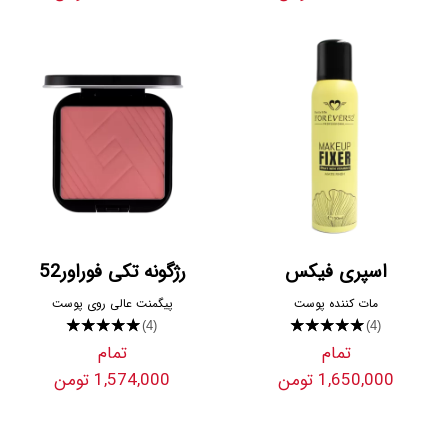
اسپری فیکس
رژگونه تکی فوراور52
مات کننده پوست
پیگمنت عالی روی پوست
★★★★★
★★★★★
(4)
(4)
تمام
تمام
1,650,000 تومن
1,574,000 تومن