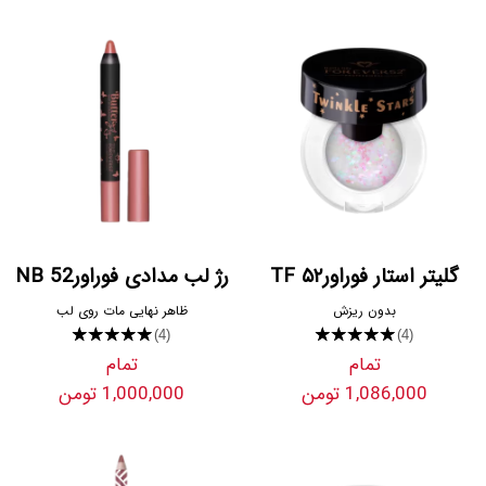
گلیتر استار فوراور۵۲ TF
رژ لب مدادی فوراور52 NB
بدون ریزش
ظاهر نهایی مات روی لب
★★★★★
★★★★★
(4)
(4)
تمام
تمام
1,086,000 تومن
1,000,000 تومن