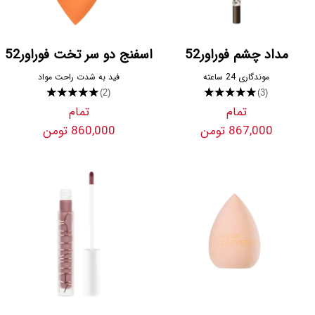
مداد چشم فوراور52
اسفنج دو سر تخت فوراور52
موندگاری 24 ساعته
فید به شدت راحت مواد
★★★★★
★★★★★
(2)
(3)
تمام
تمام
867,000 تومن
860,000 تومن