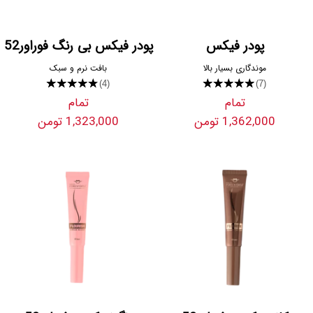
پودر فیکس
پودر فیکس بی رنگ فوراور52
موندگاری بسیار بالا
بافت نرم و سبک
★★★★★
★★★★★
(4)
(7)
تمام
تمام
1,362,000 تومن
1,323,000 تومن