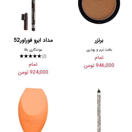
برنزر
مداد ابرو فوراور52
بافت نرم و پودری
موندگاری بالا
تمام
★★★★★
(2)
تمام
946,000 تومن
924,000 تومن