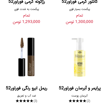
کانتور کرمی فوراور52
رژگونه کرمی فوراور52
پیگمنت بسیار قوی
پیگمنت به شدت قوی
تمام
تمام
1,300,000 تومن
1,293,000 تومن
پرایمر و آبرسان فوراور52
ریمل ابرو رنگی فوراور52
آبرسان پوست
ضد آب و تعریق
★★★★★
★★★★★
(3)
(2)