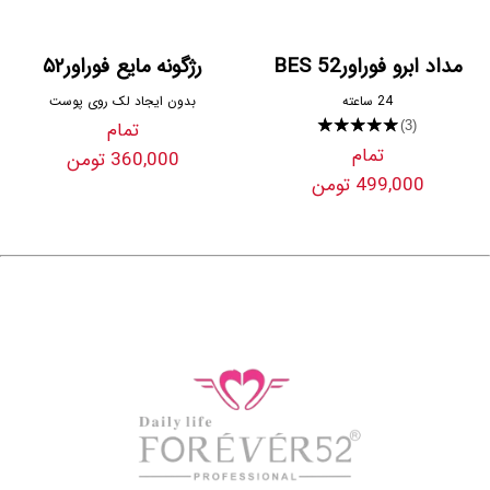
مداد ابرو فوراور52 BES
رژگونه مایع فوراور۵۲
24 ساعته
بدون ایجاد لک روی پوست
★★★★★
تمام
(3)
تمام
360,000 تومن
499,000 تومن