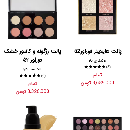
پالت هایلایتر فوراور52
پالت رژگونه و کانتور خشک
فوراور ۵۲
موندگاری بالا
★★★★★
(3)
پالت همه کاره
تمام
★★★★★
(6)
3,689,000 تومن
تمام
3,326,000 تومن