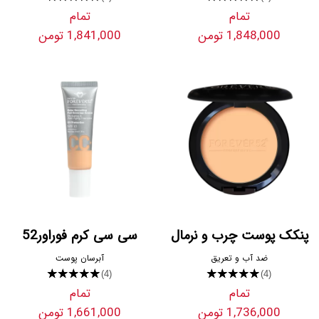
تمام
تمام
1,848,000 تومن
1,841,000 تومن
پنکک پوست چرب و نرمال
سی سی کرم فوراور52
ضد آب و تعریق
آبرسان پوست
★★★★★
★★★★★
(4)
(4)
تمام
تمام
1,736,000 تومن
1,661,000 تومن