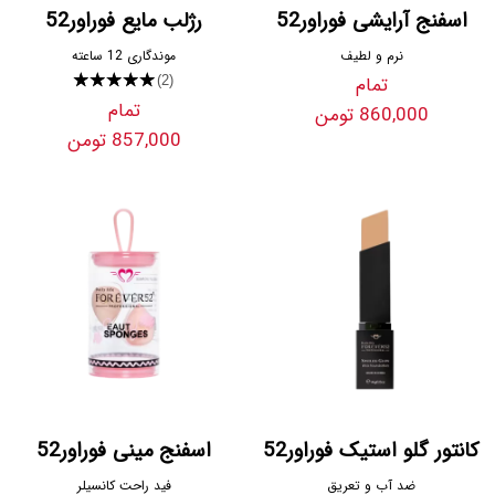
اسفنج آرایشی فوراور52
رژلب مایع فوراور52
نرم و لطیف
موندگاری 12 ساعته
تمام
★★★★★
(2)
تمام
860,000 تومن
857,000 تومن
کانتور گلو استیک فوراور52
اسفنج مینی فوراور52
ضد آب و تعریق
فید راحت کانسیلر