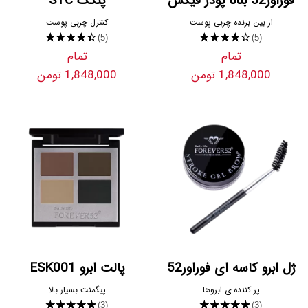
فوراور52 بنانا پودر فیکس
پنکک STC
از بین برنده چربی پوست
کنترل چربی پوست
★★★★★
★★★★★
(5)
(5)
تمام
تمام
1,848,000 تومن
1,848,000 تومن
ژل ابرو کاسه ای فوراور52
پالت ابرو ESK001
پر کننده ی ابروها
پیگمنت بسیار بالا
★★★★★
★★★★★
(3)
(3)