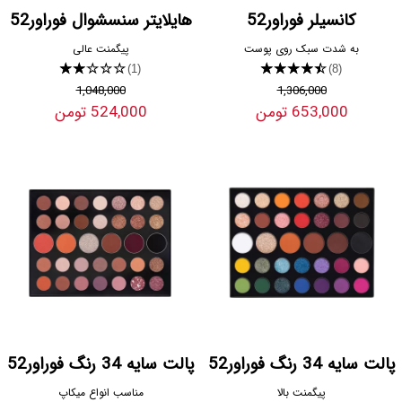
کانسیلر فوراور52
هایلایتر سنسشوال فوراور52
به شدت سبک روی پوست
پیگمنت عالی
★★★★★
★★★★★
(1)
(8)
1,048,000
1,306,000
653,000 تومن
524,000 تومن
پالت سایه 34 رنگ فوراور52
پالت سایه 34 رنگ فوراور52
پیگمنت بالا
مناسب انواع میکاپ