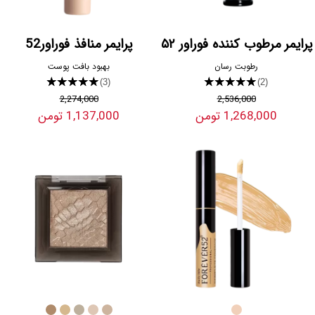
پرایمر مرطوب کننده فوراور ۵۲
پرایمر منافذ فوراور52
رطوبت رسان
بهبود بافت پوست
★★★★★
★★★★★
(3)
(2)
2,274,000
2,536,000
1,268,000 تومن
1,137,000 تومن