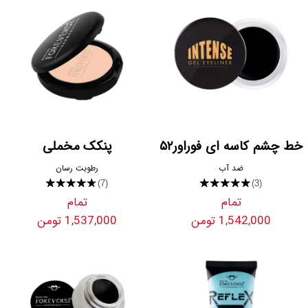
خط چشم کاسه ای فوراور۵۲
پنکک مخملی
ضد آب
رطوبت رسان
★★★★★
★★★★★
(7)
(3)
تمام
تمام
1,542,000 تومن
1,537,000 تومن