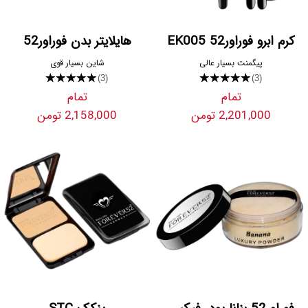
کرم ابرو فوراور52 EK005
هایلایتر بدن فوراور52
پیگمنت بسیار عالی
شاین بسیار قوی
★★★★★
★★★★★
(3)
(3)
تمام
تمام
2,201,000 تومن
2,158,000 تومن