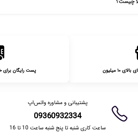
لا چیست؟
روز امکان‌پذیر است. لطفا قبل از باز کردن پلمپ کالا، آن را بررسی کنید.
 ۱۰ میلیون
پست رایگان برای خریدها
پشتیبانی و مشاوره واتس‌اپ
09360932334
ساعت کاری شنبه تا پنج شنبه ساعت 10 تا 16