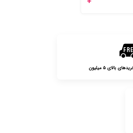
با توجه به بهداشتی بودن محصولات، مرجوعی تنها در صورت آکبند بودن محصول و یا وجود نقص فنی/اشتباه در ارسال تا ۷
ی بالای ۵ میلیون