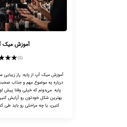
آموزش میک آپ
★★★
(1)
آموزش میک آپ از پایه: راز زیبایی س
درباره یه موضوع مهم و جذاب صحبت 
پایه. می‌دونم که خیلی وقتا پیش او
بهترین شکل خودتون رو آرایش کنین،
کنین، یا چه مراحلی رو باید طی کن