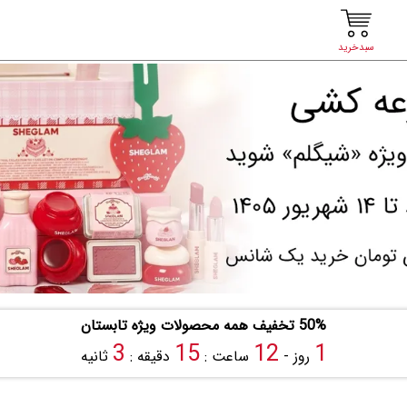
سبدخرید
50% تخفیف همه محصولات ویژه تابستان
2
15
12
1
روز -
ساعت :
دقیقه :
ثانیه