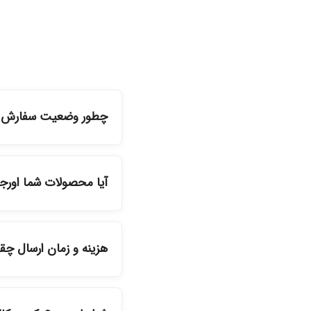
چطور وضعیت سفارش را
شما می‌توانید با ورود ب
آیا محصولات شما اورج
بله، تمامی محصولات موج
هزینه و زمان ارسال چ
دیگر انتخاب کنید و 