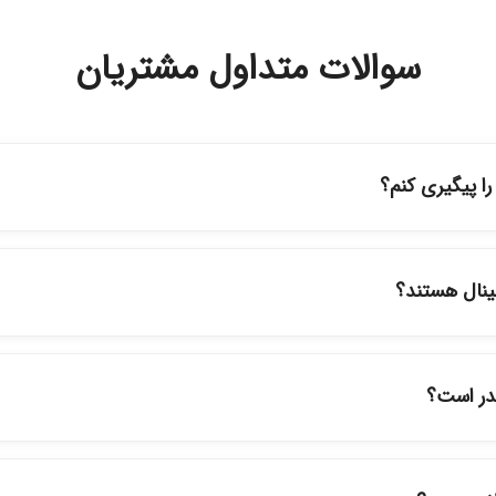
سوالات متداول مشتریان
 پیگیری کنم؟
ه حساب کاربری خود در بخش "سفارش‌های من"، کد رهگیری پستی را دریافت
پیگیری سفارشات در سایت، وضعیت لحظه‌ای مرسوله را مشاهده کنید.
ینال هستند؟
ود در فروشگاه ما با ضمانت اصالت کالا ارائه می‌شوند. محصولات آرایشی 
نمایندگی‌های معتبر تهیه شده و دارای بچ‌کد قابل استعلام هستند.
قدر است؟
ارسال برای خریدهای بالای 5 تومان رایگان است. زمان تحویل در تهران را میتوانید ارسال 
برای شهرستان‌ها بین یک الی ۳ روز کاری از طریق پست پیشتاز خواهد بود.