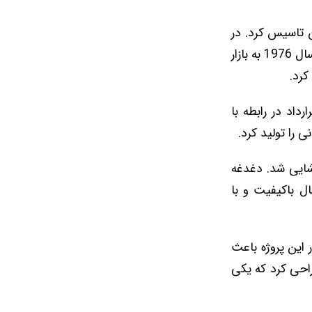
لان تاسیس کرد. در
اکتبر همان سال، او اولین مجموعه پوشاک آماده مردانه خود را برای بهار و تابستان سال 1976 به بازار
کرد.
رارداد در رابطه با
گشایی شد. دغدغه
ل باکیفیت و با
 این پروژه باعث
د. آرمانی لباس ‌های بیش از 100 فیلم را طراحی کرد که یکی