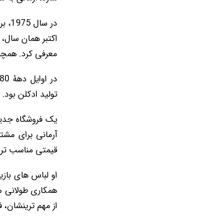
در س
معرفی کرد. همچنی
تولید ادکلن بود. بعد از آن در سال 1982، لباس زی
یک فروشگاه جدید 
آرمانی برای مشت
قیمتی مناسب‌ تر ا
او لباس ‌های باز
از مهم‌ ترینشان، فیل