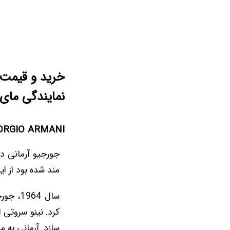
نمایندگی مای 
ORGIO ARMANI
مند شده بود از ا
سال 64
کرد. نینو سروتی
سازد. آرمانی به مدت 6 سال با سروتی 