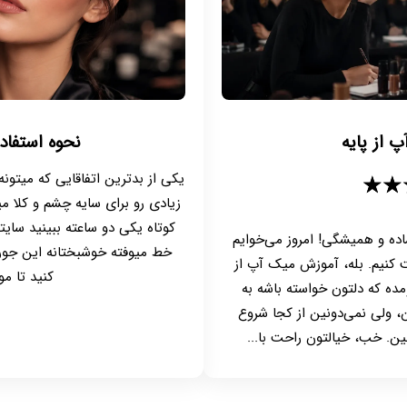
 از پایه
نحوه استفاده
یکی از بدترین اتفاقایی که میتونه
★★
زیادی رو برای سایه چشم و کلا م
کوتاه یکی دو ساعته ببینید سا
اده و همیشگی! امروز می‌خوایم
خط میوفته خوشبختانه این جور و
کنیم. بله، آموزش میک آپ از
کنید تا مو
مده که دلتون خواسته باشه به
 ولی نمی‌دونین از کجا شروع
ین. خب، خیالتون راحت با...