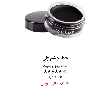
خط چشم ژلی
ضد تعریق و رطوبت
★★★★★
(4)
3,750,000
1,875,000 تومن