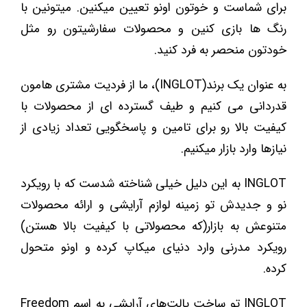
برای شماست و خوتون اونو تعیین میکنین. میتونین با
رنگ ها بازی کنین و محصولات سفارشیتون رو مثل
خودتون منحصر به فرد کنید.
به عنوان یک برند(INGLOT)، ما از فردیت مشتری هامون
قدردانی می کنیم و طیف گسترده ای از محصولات با
کیفیت بالا رو برای تامین و پاسخگویی تعداد زیادی از
نیازها وارد بازار میکنیم.
INGLOT به این دلیل خیلی شناخته شدست که با رویکرد
نو و جدیدش تو زمینه لوازم آرایشی و ارائه محصولات
متنوعش به بازار(که محصولاتی با کیفیت بالا هستن)
رویکرد مدرنی وارد دنیای میکاپ کرده و اونو متحول
کرده.
INGLOT تو ساخت پالت‌های آرایشی به اسم Freedom