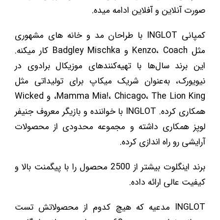
صورت آنلاین و آفلاین ادامه میده.
کمپانی INGLOT با طراحان مد و خانه های مشهوری
مثل Kenzo، Coach و Badgley Mischka کار میکنه.
این برند سال‌ها با تهیه‌کنندهای موزیکال‌ برادوی در
نیویورک، به‌عنوان شریک میکاپ برای تولیداتی مثل
Mamma Mia!، Chicago، The Lion King، و Wicked
همکاری کرده‌. INGLOT با خواننده و بازیگر معروف جنیفر
لوپز همکاری داشته و مجموعه محدودی از محصولات
آرایشی رو راه اندازی کرده.
برند اینگلوت بیشتر از 2500 محصول را با پیگمنت بالا و
کیفیت عالی ارائه داده.
INGLOT مدعیه که هیچ کدوم از محصولاتش تست