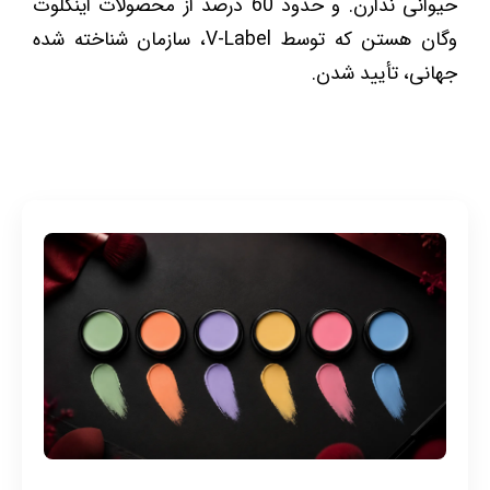
حیوانی ندارن. و حدود 60 درصد از محصولات اینگلوت
وگان هستن که توسط V-Label، سازمان شناخته شده
جهانی، تأیید شدن.