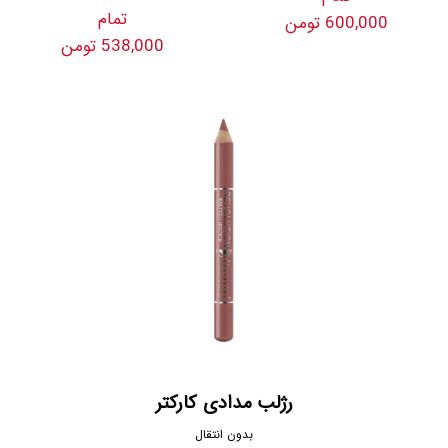
تمام
600,000 تومن
538,000 تومن
رژلب مدادی کارکتر
بدون انتقال