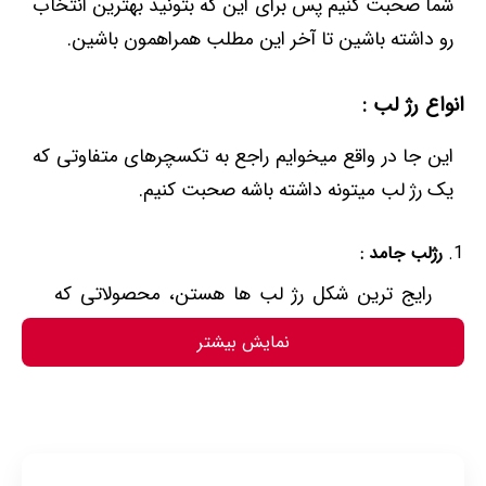
شما صحبت کنیم پس برای این که بتونید بهترین انتخاب
رو داشته باشین تا آخر این مطلب همراهمون باشین.
انواع رژ لب :
این جا در واقع میخوایم راجع به تکسچرهای متفاوتی که
یک رژ لب میتونه داشته باشه صحبت کنیم.
رژلب جامد :
رایج ترین شکل رژ لب ها هستن، محصولاتی که
استیکی اند و میتونن ظاهر نهایی مات، براق،
نمایش بیشتر
شاین، نیمه مات و... داشته باشند. این مدل از رژ
لب طرفدارای زیادی داره و خب خیلی از افراد
هستن که ترجیحشون استفاده از این مدل
هستش.