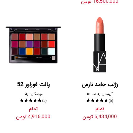
16,500,000 تومن
رژلب جامد نارس
پالت فوراور 52
آبرسانی به لب ها
موندگاری بالا
★★★★★
★★★★★
(3)
(5)
تمام
تمام
6,434,000 تومن
4,916,000 تومن