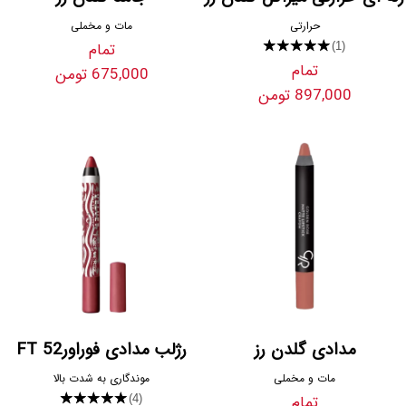
حرارتی
مات و مخملی
★★★★★
تمام
(1)
تمام
675,000 تومن
897,000 تومن
مدادی گلدن رز
رژلب مدادی فوراور52 FT
مات و مخملی
موندگاری به شدت بالا
تمام
★★★★★
(4)