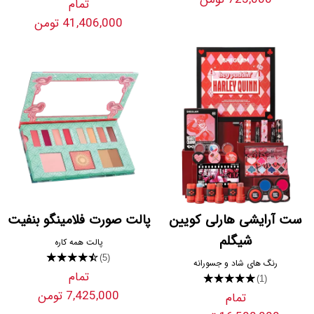
تمام
41,406,000 تومن
ست آرایشی هارلی کویین
پالت صورت فلامینگو بنفیت
شیگلم
پالت همه کاره
★★★★★
(5)
رنگ های شاد و جسورانه
تمام
★★★★★
(1)
7,425,000 تومن
تمام