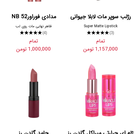
رژلب سوپر مات لابلا جیوانی
مدادی فوراور52 NB
Super Matte Lipstick
ظاهر نهایی مات روی لب
★★★★★
★★★★★
(4)
(3)
تمام
تمام
1,157,000 تومن
1,000,000 تومن
ژله ای حرارتی میراکل گلدن رز
جامد گلدن رز