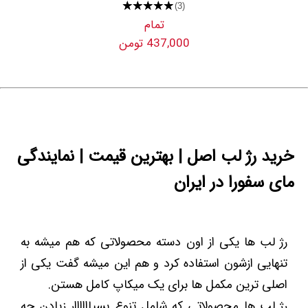
★★★★★
(3)
تمام
437,000 تومن
خرید رژ لب اصل | بهترین قیمت | نمایندگی
مای سفورا در ایران
رژ لب ها یکی از اون دسته محصولاتی که هم میشه به
تنهایی ازشون استفاده کرد و هم این میشه گفت یکی از
اصلی ترین مکمل ها برای یک میکاپ کامل هستن.
رژ لب ها محصولاتی که شامل تنوع بسیاااااار زیادن چه