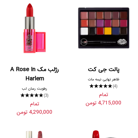
پالت جی کت
رژلب مک A Rose In
Harlem
ظاهر نهایی نیمه مات
★★★★★
(4)
رطوبت رسان لب
تمام
★★★★★
(3)
4,715,000 تومن
تمام
4,290,000 تومن