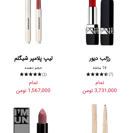
رژلب دیور
لیپ پلامپر شیگلم
16 ساعته
حجم دهنده
★★★★★
★★★★★
(1)
(7)
تمام
تمام
3,731,000 تومن
1,567,000 تومن