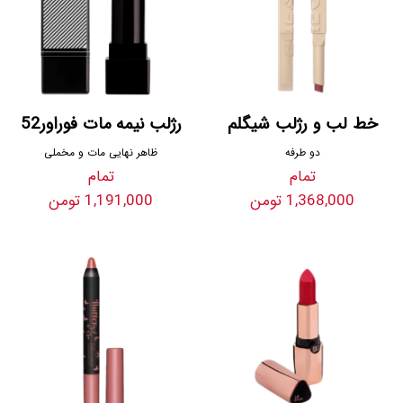
خط لب و رژلب شیگلم
رژلب نیمه مات فوراور52
دو طرفه
ظاهر نهایی مات و مخملی
تمام
تمام
1,368,000 تومن
1,191,000 تومن