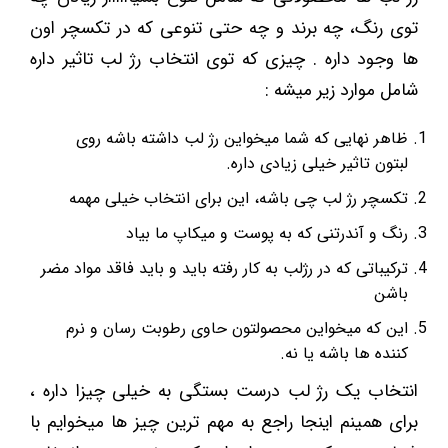
توی رنگ، چه برند و چه حتی تنوعی که در تکسچر اون
ها وجود داره . چیزی که توی انتخاب رژ لب تاثیر داره
شامل موارد زیر میشه :
ظاهر نهایی که شما میخواین رژ لب داشته باشه روی
لبتون تاثیر خیلی زیادی داره.
تکسچر رژ لب چی باشه، این برای انتخاب خیلی مهمه
رنگ و آندرتنی که به پوست و میکاپ ما بیاد
ترکیباتی که در رژلب به کار رفته باید و باید فاقد مواد مضر
باشن
این که میخواین محصولتون حاوی رطوبت رسان و نرم
کننده ها باشه یا نه.
انتخاب یک رژ لب درست بستگی به خیلی چیزا داره ،
برای همینم اینجا راجع به مهم ترین چیز ها میخوایم با