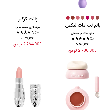
پالت کرکتر
بالم لب مات نیکس
موندگاری بسیار عالی
★★★★★
(5)
جلوه مات و مخملی
4,528,000
★★★★★
(1)
2,264,000 تومن
5,460,000
2,730,000 تومن