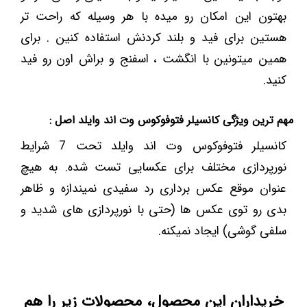
بهتون این امکان رو میده با هر وسیله که راحت تر
هستین برای فید و بلند کردنش استفاده کنین . برای
همین میتونین با انگشت ، اسفنج و براش اون رو فید
کنید.
مهم ترین ویژگی کانسیلر فتوفوکوس وت اند وایلد اصل :
کانسیلر فتوفوکوس وت اند وایلد تحت 7 شرایط
نورپردازی مختلف برای عکسایی تست شده. به هیچ
عنوان موقع عکس برداری رد سفیدی نمیندازه و ظاهر
بدی رو توی عکس ها (حتی با نورپردازی های شدید و
سلفی گوشی) ایجاد نمیکنه.
خریداران این محصول، محصولات زیر را هم