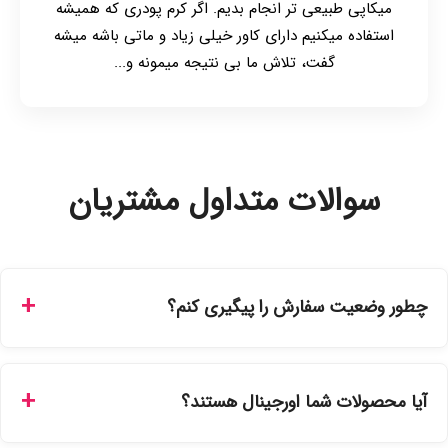
میکاپی طبیعی تر انجام بدیم. اگر کرم پودری که همیشه
استفاده میکنیم دارای کاور خیلی زیاد و ماتی باشه میشه
گفت، تلاش ما بی نتیجه میمونه و...
سوالات متداول مشتریان
چطور وضعیت سفارش را پیگیری کنم؟
شما می‌توانید با ورود به حساب کاربری خود در بخش "سفارش‌های
من"، کد رهگیری پستی را دریافت کرده و یا از طریق پنل پیگیری
آیا محصولات شما اورجینال هستند؟
سفارشات در سایت، وضعیت لحظه‌ای مرسوله را مشاهده کنید.