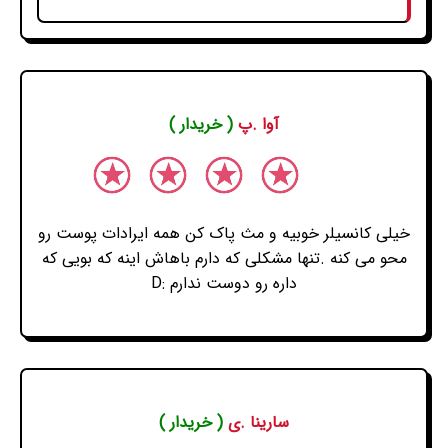
آوا .پ
( خریدار )
خیلی کانسیلر خوبیه و مث پاک کن همه ایرادات پوست رو
محو می کنه .تنها مشکلی که دارم باهاش اینه که بویی که
داره رو دوست ندارم :D
سارینا .ی
( خریدار )