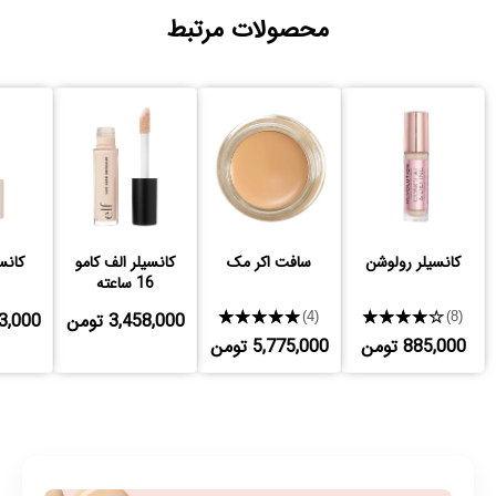
محصولات مرتبط
کانسیلر رولوشن
سافت اکر مک
کانسیلر الف کامو
کانس
16 ساعته
★★★★★
★★★★★
3,458,000 تومن
,393,000
(4)
(8)
885,000 تومن
5,775,000 تومن