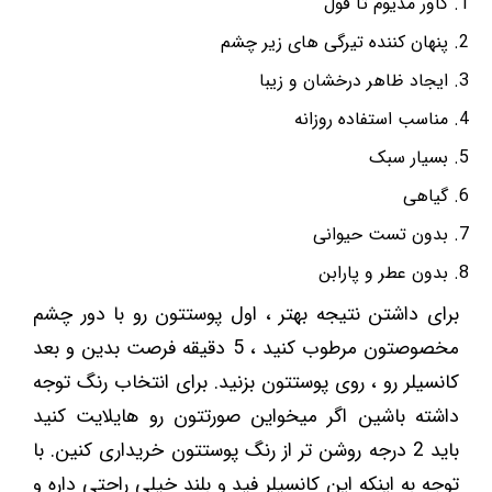
کاور مدیوم تا فول
پنهان کننده تیرگی های زیر چشم
ایجاد ظاهر درخشان و زیبا
مناسب استفاده روزانه
بسیار سبک
گیاهی
بدون تست حیوانی
بدون عطر و پارابن
برای داشتن نتیجه بهتر ، اول پوستتون رو با دور چشم
مخصوصتون مرطوب کنید ، 5 دقیقه فرصت بدین و بعد
کانسیلر رو ، روی پوستتون بزنید. برای انتخاب رنگ توجه
داشته باشین اگر میخواین صورتتون رو هایلایت کنید
باید 2 درجه روشن تر از رنگ پوستتون خریداری کنین. با
توجه به اینکه این کانسیلر فید و بلند خیلی راحتی داره و