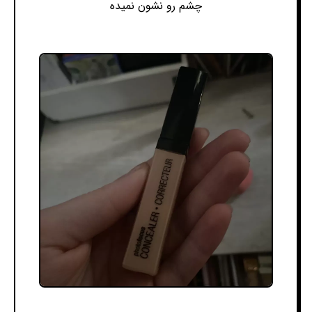
چشم رو نشون نمیده