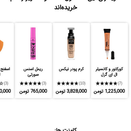
خریده‌اند
کورکتور و کانسیلر
کرم پودر نیکس
ریمل اسنس
اسفنج 
ال ای گرل
صورتی
ت
★
★★★★★
★★★★★
★★★★★
(3)
(3)
(10)
(7)
1,225,000 تومن
3,828,000 تومن
765,000 تومن
,200,000
کامنت ها: