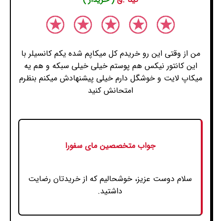
من از وقتی این رو خریدم کل میکاپم شده یکم کانسیلر با
این کانتور نیکس هم پوستم خیلی خیلی سبکه و هم یه
میکاپ لایت و خوشگل دارم خیلی پیشنهادش میکنم بنظرم
امتحانش کنید
جواب متخصصین مای سفورا
سلام دوست عزیز، خوشحالیم که از خریدتان رضایت
داشتید.