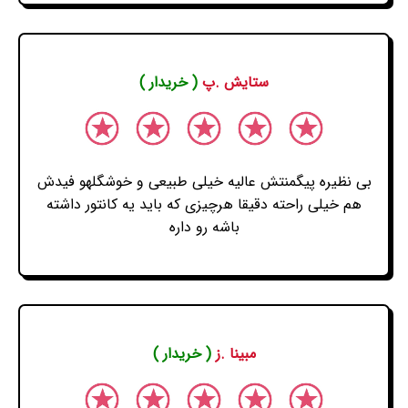
ستایش .پ
( خریدار )
بی نظیره پیگمنتش عالیه خیلی طبیعی و خوشگلهو فیدش
هم خیلی راحته دقیقا هرچیزی که باید یه کانتور داشته
باشه رو داره
مبینا .ز
( خریدار )