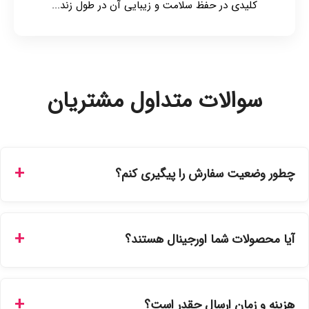
کلیدی در حفظ سلامت و زیبایی آن در طول زند...
سوالات متداول مشتریان
چطور وضعیت سفارش را پیگیری کنم؟
شما می‌توانید با ورود به حساب کاربری خود در بخش "سفارش‌های
من"، کد رهگیری پستی را دریافت کرده و یا از طریق پنل پیگیری
آیا محصولات شما اورجینال هستند؟
سفارشات در سایت، وضعیت لحظه‌ای مرسوله را مشاهده کنید.
بله، تمامی محصولات موجود در فروشگاه ما با ضمانت اصالت کالا
ارائه می‌شوند. محصولات آرایشی و بهداشتی مستقیماً از
هزینه و زمان ارسال چقدر است؟
نمایندگی‌های معتبر تهیه شده و دارای بچ‌کد قابل استعلام هستند.