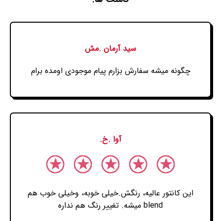
سید آرمان .مش
چگونه میشه سفارش بزارم پیام موجودی اومده برام
آوا .خ.
این کانتور عالیه، رنگش.خیلی خوبه، وخیلی خوب هم
blend میشه. تغییر رنگ هم نداره