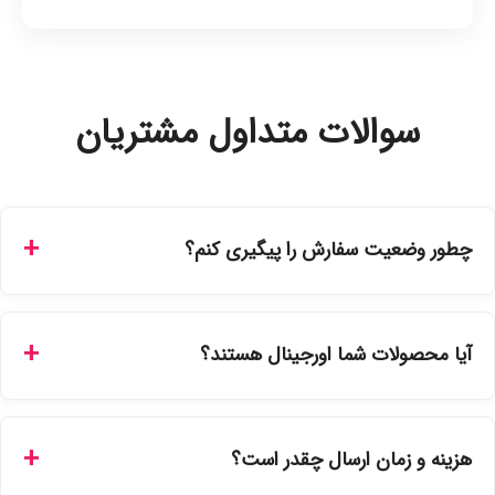
سوالات متداول مشتریان
چطور وضعیت سفارش را پیگیری کنم؟
شما می‌توانید با ورود به حساب کاربری خود در بخش "سفارش‌های
من"، کد رهگیری پستی را دریافت کرده و یا از طریق پنل پیگیری
آیا محصولات شما اورجینال هستند؟
سفارشات در سایت، وضعیت لحظه‌ای مرسوله را مشاهده کنید.
بله، تمامی محصولات موجود در فروشگاه ما با ضمانت اصالت کالا
ارائه می‌شوند. محصولات آرایشی و بهداشتی مستقیماً از
هزینه و زمان ارسال چقدر است؟
نمایندگی‌های معتبر تهیه شده و دارای بچ‌کد قابل استعلام هستند.