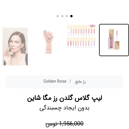
رژ مایع
Golden Rose
لیپ گلاس گلدن رز مگا شاین
بدون ایجاد چسبندگی
1,956,000 تومن