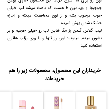
اون رو برای ما آسون کرده. این محصول حاوی روغن
جوجوبا و ویتامین E هست که باعث میشه لب خیلی
خوب مرطوب بشه و از اون محافظت میکنه و اجازه
خشک شدن بهش نمیده.
لیپ گلاس گلدن رز مگا شاین لب رو خیلی حجیم و پر
نشون میده. میتونید اون رو تنها و یا روی رژلب هاتون
استفاده کنید.
خریداران این محصول، محصولات زیر را هم
خریده‌اند