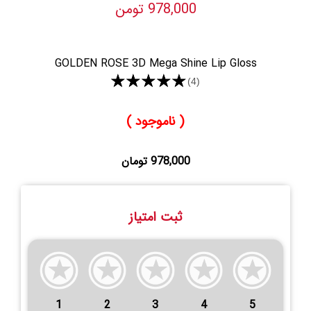
978,000 تومن
GOLDEN ROSE 3D Mega Shine Lip Gloss
★★★★★
(4)
( ناموجود )
978,000 تومان
ثبت امتیاز
1
2
3
4
5