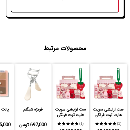
محصولات مرتبط
ست ارایشی سویت
ست ارایشی سویت
فرمژه شیگلم
پالت 
هارت توت فرنگی
هارت توت فرنگی
شیگلم
شیگلم
★★★★★
★★★★★
697,000 تومن
,245,000
(1)
(1)