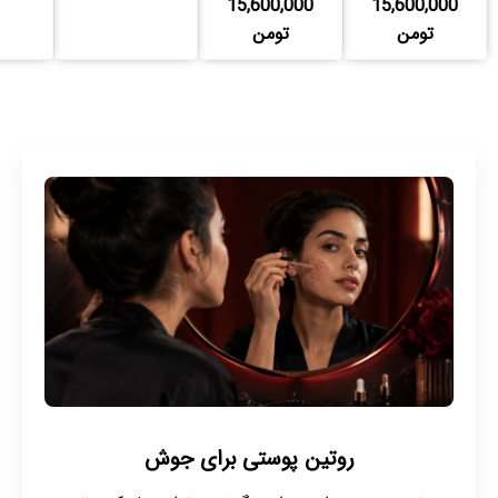
15,600,000
15,600,000
تومن
تومن
روتین پوستی برای جوش