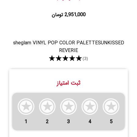
2,951,000 تومان
sheglam VINYL POP COLOR PALETTESUNKISSED
REVERIE
★★★★★
(3)
ثبت امتیاز
1
2
3
4
5