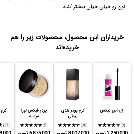
اون رو خیلی خیلی بیشتر کنید.
خریداران این محصول، محصولات زیر را هم
خریده‌اند
ژل ابرو نیکس
کرم پودر هدی
پودر فیکس لورا
کرم 
بیوتی
مرسیه
★
★★★★★
★★★★★
★★★★★
(37)
(5)
(38)
(8)
2,250,000 تومن
8,007,000 تومن
6,875,000 تومن
,728,000