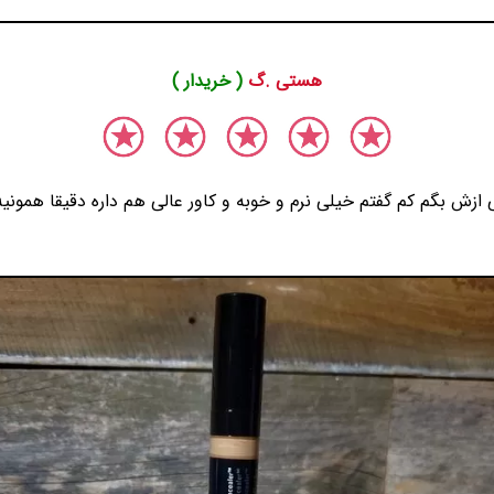
هستی .گ
( خریدار )
 ازش بگم کم گفتم خیلی نرم و خوبه و کاور عالی هم داره دقیقا همونی