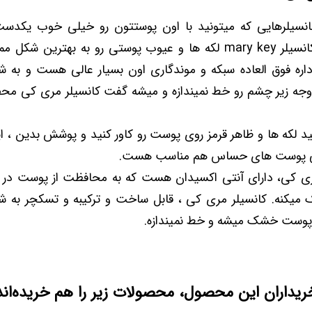
کانسیلرهایی که میتونید با اون پوستتون رو خیلی خوب یکدست
یکنواخت کنید، کانسیلر mary key لکه ها و عیوب پوستی رو به بهترین
داره فوق العاده سبکه و موندگاری اون بسیار عالی هست و به
 وجه زیر چشم رو خط نمیندازه و میشه گفت کانسیلر مری کی م
ید لکه ها و ظاهر قرمز روی پوست رو کاور کنید و پوشش بدین ، 
ی پوست های حساس هم مناسب هست.
مری کی، دارای آنتی اکسیدان هست که به محافظت از پوست در بر
یکنه. کانسیلر مری کی ، قابل ساخت و ترکیبه و تسکچر به ش
پوست خشک میشه و خط نمیندازه.
ریداران این محصول، محصولات زیر را هم خریده‌اند