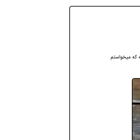
ه که میخواستم