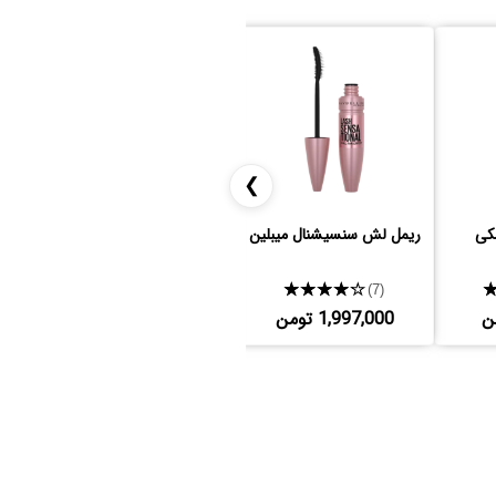
❯
کی
ریمل لش سنسیشنال میبلین
کانسیلر تارت
★★★★★
★★★★★
(17)
(7)
1,997,000 تومن
4,250,000 تومن