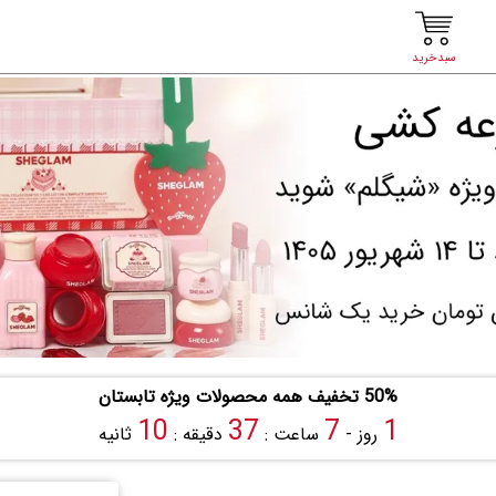
سبدخرید
50% تخفیف همه محصولات ویژه تابستان
9
37
7
1
روز -
ساعت :
دقیقه :
ثانیه