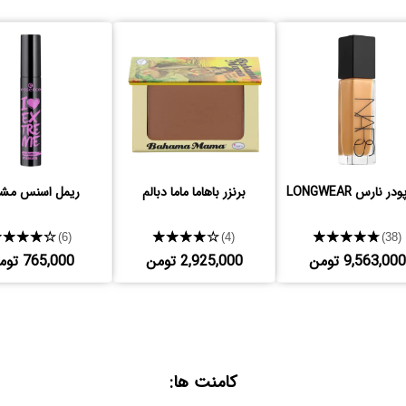
ر نارس LONGWEAR
برنزر باهاما ماما دبالم
ریمل اسنس مش
★★★★★
★★★★★
★★★★★
(6)
(4)
(38)
9,563,000 تومن
2,925,000 تومن
765,000 تومن
کامنت ها: