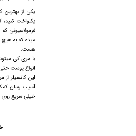
یکی از بهترین 
فرمولاسیونی که 
میده که به هیچ
هست.
با مری کی میتون
انواع پوست حت
این کانسیلر از 
آسیب رسان کمک م
خیلی سریع روی 
خ