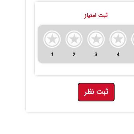
ثبت امتیاز
1
2
3
4
ثبت نظر