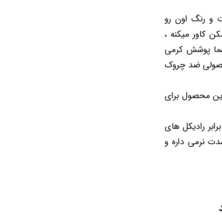
 و رنگ اون رو
 شکل ممکن کاور میکنه ،
 شما پوشش کرمی
حصولی ضد چروک
این محصول برای
ابر رادیکل های
دت نرمی داره و