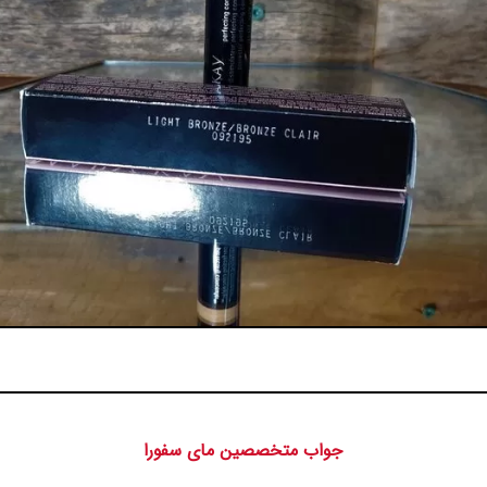
جواب متخصصین مای سفورا