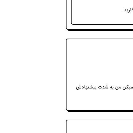
ارید.
ی سبکن من به شدت پیشنهادش