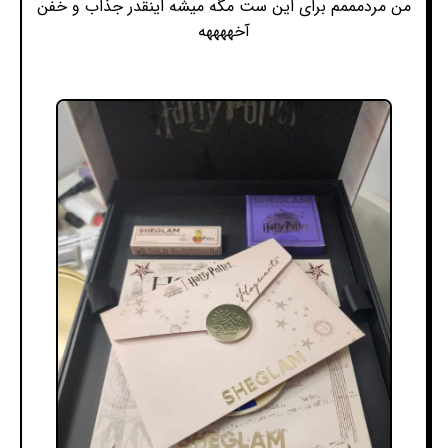
من مردمممم برای این ست مگه میشه اینقدر جذاب و خفن
آخههههه