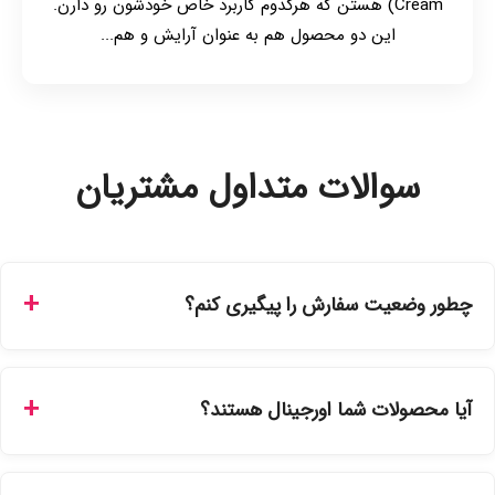
Cream) هستن که هرکدوم کاربرد خاص خودشون رو دارن.
این دو محصول هم به عنوان آرایش و هم...
سوالات متداول مشتریان
چطور وضعیت سفارش را پیگیری کنم؟
شما می‌توانید با ورود به حساب کاربری خود در بخش "سفارش‌های
من"، کد رهگیری پستی را دریافت کرده و یا از طریق پنل پیگیری
آیا محصولات شما اورجینال هستند؟
سفارشات در سایت، وضعیت لحظه‌ای مرسوله را مشاهده کنید.
بله، تمامی محصولات موجود در فروشگاه ما با ضمانت اصالت کالا
ارائه می‌شوند. محصولات آرایشی و بهداشتی مستقیماً از