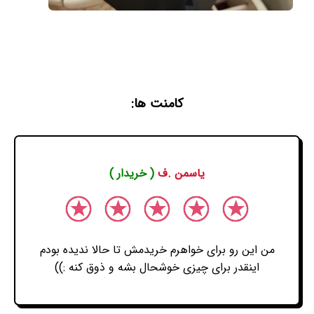
کامنت ها:
یاسمن .ف
( خریدار )
من این رو برای خواهرم خریدمش تا حالا ندیده بودم
اینقدر برای چیزی خوشحال بشه و ذوق کنه :))