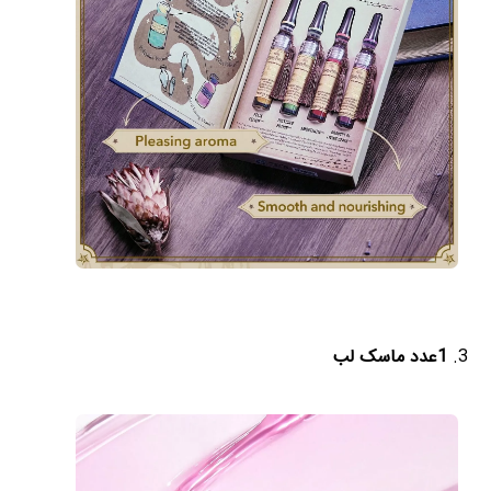
1عدد ماسک لب