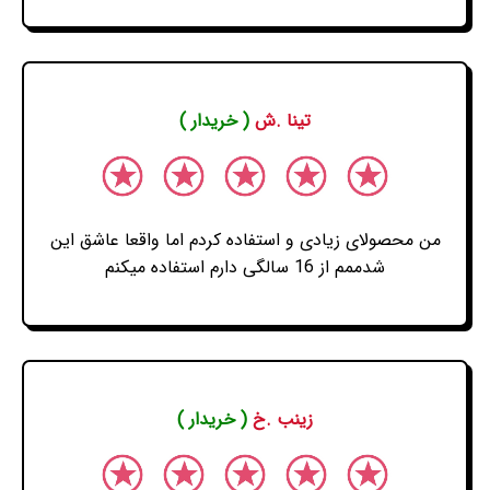
تینا .ش
( خریدار )
من محصولای زیادی و استفاده کردم اما واقعا عاشق این
شدممم از 16 سالگی دارم استفاده میکنم
زینب .خ
( خریدار )