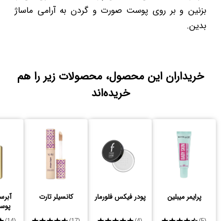
بزنین و بر روی پوست صورت و گردن به آرامی ماساژ
بدین.
خریداران این محصول، محصولات زیر را هم
خریده‌اند
پرایمر میبلین
پودر فیکس فلورمار
کانسیلر تارت
آبرس
پوس
★
★★★★★
★★★★★
★★★★★
(14)
(17)
(4)
(5)