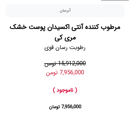
آبرسان
مرطوب کننده آنتی اکسیدان پوست خشک
مری کی
رطوبت رسان قوی
15,912,000 تومن
7,956,000 تومن
( ناموجود )
7,956,000 تومان