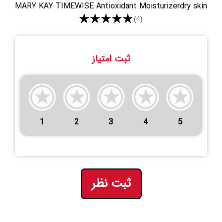
MARY KAY TIMEWISE Antioxidant Moisturizerdry skin
★★★★★
(4)
ثبت امتیاز
1
2
3
4
5
ثبت نظر