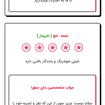
با ما به اشتراک میگذارید.
نجمه .خج
( خریدار )
خیلی خوشرنگ و ماندگار بالایی داره
جواب متخصصین مای سفورا
سلام دوست عزیز، منون از این که نظر و تجربه خود را