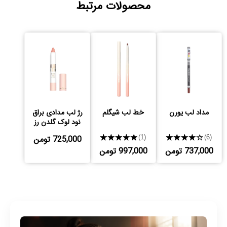
محصولات مرتبط
مداد لب یورن
خط لب شیگلم
رژ لب مدادی براق
نود لوک گلدن رز
★★★★★
★★★★★
725,000 تومن
(1)
(6)
737,000 تومن
997,000 تومن