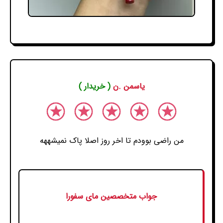
یاسمن .ن
( خریدار )
من راضی بوودم تا اخر روز اصلا پاک نمیشههه
جواب متخصصین مای سفورا