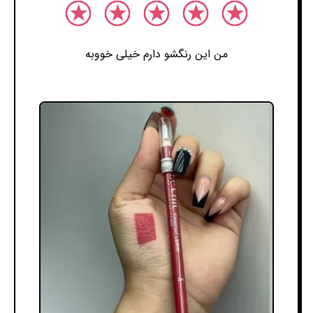
من این رنگشو دارم خیلی خووبه