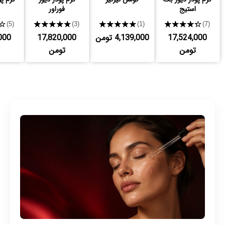
استیج
فوراور
★
★★★★★
★★★★★
★★★★★
(5)
(3)
(1)
(7)
17,524,000
4,139,000 تومن
17,820,000
000
تومن
تومن