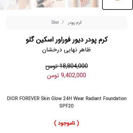
کرم پودر
Dior
کرم پودر دیور فوراور اسکین گلو
ظاهر نهایی درخشان
18,804,000 تومن
9,402,000 تومن
DIOR FOREVER Skin Glow 24H Wear Radiant Foundation
SPF20
( ناموجود )