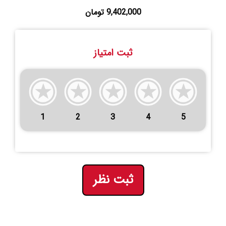
9,402,000 تومان
ثبت امتیاز
1
2
3
4
5
ثبت نظر