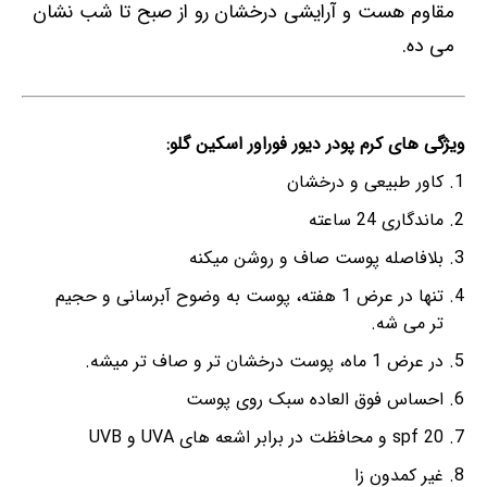
مقاوم هست و آرایشی درخشان رو از صبح تا شب نشان
می ده.
ویژگی های کرم پودر دیور فوراور اسکین گلو:
کاور طبیعی و درخشان
ماندگاری 24 ساعته
بلافاصله پوست صاف و روشن میکنه
تنها در عرض 1 هفته، پوست به وضوح آبرسانی و حجیم
تر می شه.
در عرض 1 ماه، پوست درخشان تر و صاف تر میشه.
احساس فوق العاده سبک روی پوست
spf 20 و محافظت در برابر اشعه های UVA و UVB
غیر کمدون زا