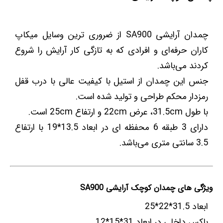
چمدان آرایشی SA900 از ضروری ترین وسایل میکاپ
کاران حرفه‌ای و افرادی که به تازگی کار آرایش را شروع
کردند می‌باشد.
جنس این چمدان از استیل با کیفیت عالی با درب قفل
رمزدار محکم طراحی و تولید شده است.
با طول 31.5cm، عرض 22cm و ارتفاع 25cm است.
دارای 3 طبقه 6 محفظه ای در ابعاد 13.5*19 با ارتفاع
3.5 سانتی متری می‌باشد.
ویژگی های چمدان کوچک آرایشی SA900
ابعاد 31.5*22*25
باکس داخلی در ابعاد 31*15*12