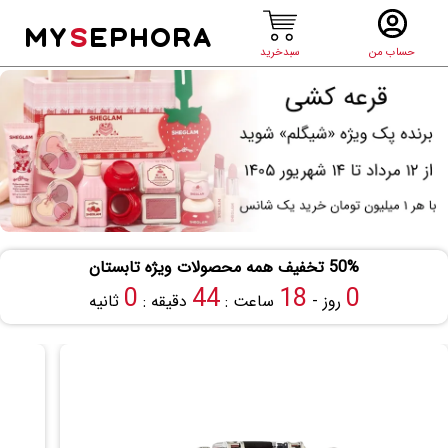
MY
S
EPHORA
حساب من
سبدخرید
50% تخفیف همه محصولات ویژه تابستان
0
44
18
0
روز -
ساعت :
دقیقه :
ثانیه