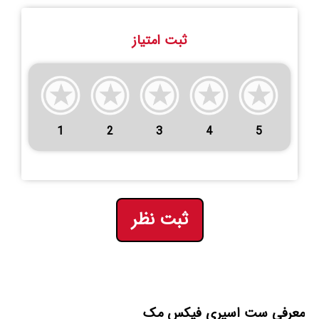
ثبت امتیاز
1
2
3
4
5
ثبت نظر
معرفی ست اسپری فیکس مک