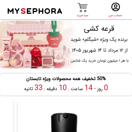
MY
S
EPHORA
حساب من
سبدخرید
50% تخفیف همه محصولات ویژه تابستان
33
10
14
0
روز -
ساعت :
دقیقه :
ثانیه