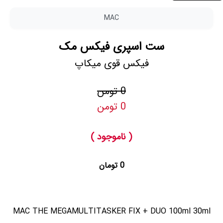
MAC
ست اسپری فیکس مک
فیکس قوی میکاپ
0 تومن
0 تومن
( ناموجود )
0 تومان
MAC THE MEGAMULTITASKER FIX + DUO 100ml 30ml