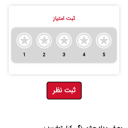
ثبت امتیاز
1
2
3
4
5
ثبت نظر
معرفی مداد چشم رنگی کیلر توفیسد :