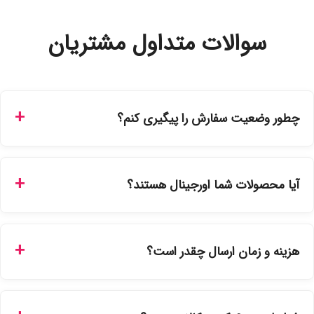
سوالات متداول مشتریان
چطور وضعیت سفارش را پیگیری کنم؟
شما می‌توانید با ورود به حساب کاربری خود در بخش "سفارش‌های
من"، کد رهگیری پستی را دریافت کرده و یا از طریق پنل پیگیری
آیا محصولات شما اورجینال هستند؟
سفارشات در سایت، وضعیت لحظه‌ای مرسوله را مشاهده کنید.
بله، تمامی محصولات موجود در فروشگاه ما با ضمانت اصالت کالا
ارائه می‌شوند. محصولات آرایشی و بهداشتی مستقیماً از
هزینه و زمان ارسال چقدر است؟
نمایندگی‌های معتبر تهیه شده و دارای بچ‌کد قابل استعلام هستند.
ارسال برای خریدهای بالای 5 تومان رایگان است. زمان تحویل در
تهران را میتوانید ارسال فوری همان روز یا هر روز کاری دیگر