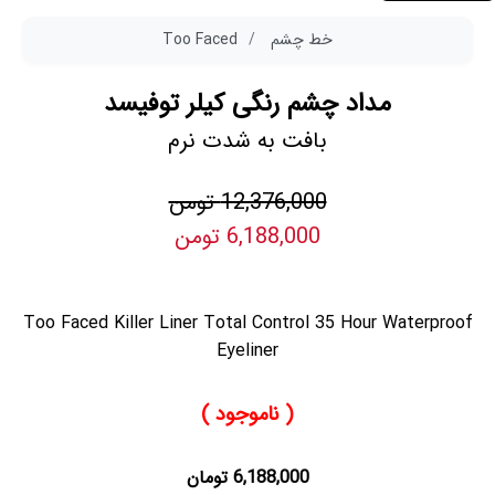
خط چشم
Too Faced
مداد چشم رنگی کیلر توفیسد
بافت به شدت نرم
12,376,000 تومن
6,188,000 تومن
Too Faced Killer Liner Total Control 35 Hour Waterproof
Eyeliner
( ناموجود )
6,188,000 تومان