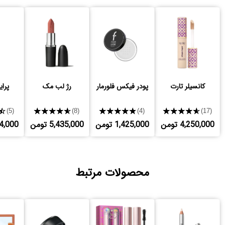
کانسیلر تارت
پودر فیکس فلورمار
رژ لب مک
پرای
★
★★★★★
★★★★★
★★★★★
(5)
(8)
(4)
(17)
4,250,000 تومن
1,425,000 تومن
5,435,000 تومن
,634,000
محصولات مرتبط