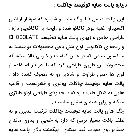
درباره پالت سایه توفیسد چاکلت :
این پالت شامل 16 رنگ مات و شیمره که سرشار از انتی
اکسیدان غنیه پودر کاکائو شده و رایحه ی کاکائویی داره .
طراحی خاص و زیبای پالت سایه توفیسد CHOCOLATE
و رایحه ی کاکائویی اون مثل باقی محصولات تو فیسد به
ما نشون میدن که در حین کیفیت و کارایی بالا میشه که
محصولات رو طوری طراحی کرد که با هر بار استفاده از
اون ها حس طراوت و شادی رو به مصرف کننده داد .
پالت سایه توفیسد چاکلت پودری و فشردست و قالب
هایی به شکل قلب داره که تا حدودی طراحی اونو فانتزی
میکنه و برای همه ی سنین مناسب .
رنگ های پالت سایه توفیسد چاکلت ترکیب پذیرن و به
لطف بافت بسیار نرمی که داره به خوبی و بدون ماندن
خط بر روی صورت فید میشن . پیگمنت بالای پالت سایه