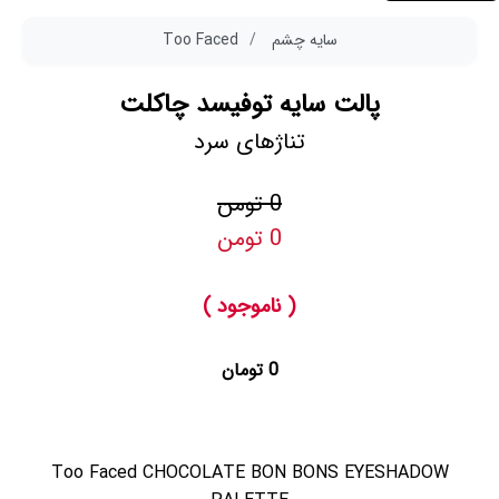
سایه چشم
Too Faced
پالت سایه توفیسد چاکلت
تناژهای سرد
0 تومن
0 تومن
( ناموجود )
0 تومان
Too Faced CHOCOLATE BON BONS EYESHADOW