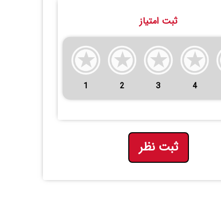
ثبت امتیاز
1
2
3
4
ثبت نظر