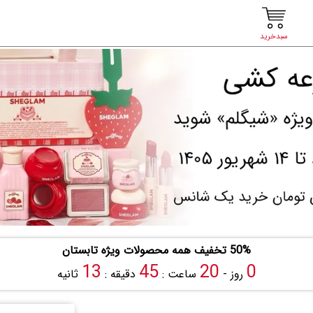
سبدخرید
50% تخفیف همه محصولات ویژه تابستان
12
45
20
0
روز -
ساعت :
دقیقه :
ثانیه