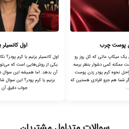
اول کانسیلر ب
دن پوست چرب
اول کانسیلر بزنیم یا کرم پودر؟ 
 یک میکاپ ماتی که کل روز رو
یکی از روش‌هایی است که می‌تواند 
 ممکنه کمی دشوار بنظر برسه.
آن بدهد. اما همیشه این سوال در 
مراحل نحوه کرم پودر زدن پوست
بزنیم یا کرم پودر؟ این سوال شای
گر شما هم جزو افرادی هستین که
جواب دقیق آن ب
..
سوالات متداول مشتریان