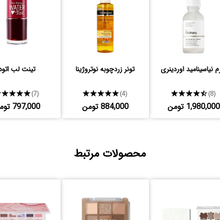
 نیاسینامید اوردینری
تونر زردچوبه نوتروژینا
تینت لب اتود
★★★★★
★★★★★
★★★★★
(7)
(4)
(8)
1,980,000 تومن
884,000 تومن
797,000 تومن
محصولات مرتبط