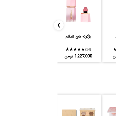
❯
رژگونه مایع شیگلم
★★★★★
(14)
1,227,000 تومن