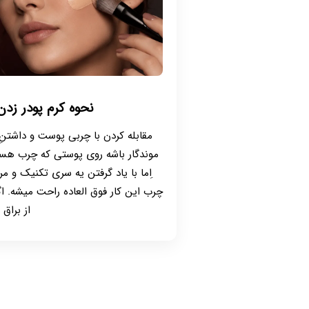
نحوه کرم پودر ز
مقابله کردن با چربی پوست و داشتنِ
موندگار باشه روی پوستی که چرب هست
ِاما با یاد گرفتن یه سری تکنیک و 
چرب این کار فوق العاده راحت میشه. ا
از براق .