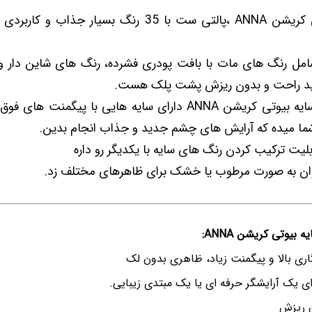
پالت سایه بیوتی کریشن ANNA ،پالتی ست با 35 رنگ بسیار 
امل رنگ های مات با بافت پودری فشرده، رنگ های شاین دار و
، فید راحت و بدون ریزش پشت پلک هست.
هم چنین پالت سایه بیوتی کریشن ANNA دارای سایه هایی با پیگم
 شما میده که آرایش های چشم جدید و جذاب انجام بدین.
بلیت ترکیب کردن رنگ های سایه با یکدیگر رو داره
وان به صورت مرطوب یا خشک برای ظاهرهای مختلف زد.
بیوتی کریشن ANNA:
اری بالا و پیگمنت زیاد، ظاهری بدون لک
ای یک آرایشگر حرفه ای یا یک مبتدی زیبایی.
ن ریزش