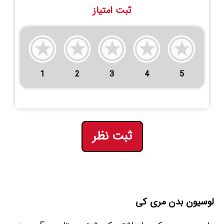
ثبت امتیاز
1
2
3
4
5
ثبت نظر
لوسیون بدن مری کی