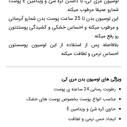
لوسیون مری کی، با داشتن کره شئ و ویتامین E پوست
شمارو عمیقا مرطوب میکنه.
این لوسیون بدن تا 25 ساعت پوست بدن شمارو آبرسانی
و مرطوب میکنه و احساس خشکی و کشیدگی پوستتتون
رو رفع میکنه.
بلافاصله پس از استفاده از این لوسیون پوسستون
احساس نرمی و لطافت میکنه
ویژگی های لوسیون بدن مری کی:
رطوبت رسانی 24 ساعته ی پوست
مناسب انواع پوست بخصوص پوست های خشک
حاوی کره شئ و ویتامین E
ایجاد حس نرمی و لطافت