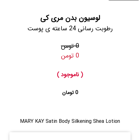
لوسیون بدن مری کی
رطوبت رسانی 24 ساعته ی پوست
0 تومن
0 تومن
( ناموجود )
0 تومان
MARY KAY Satin Body Silkening Shea Lotion