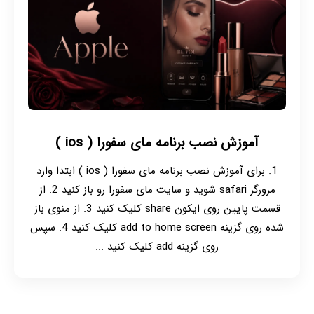
آموزش نصب برنامه مای سفورا ( ios )
1. برای آموزش نصب برنامه مای سفورا ( ios ) ابتدا وارد
مرورگر safari شوید و سایت مای سفورا رو باز کنید 2. از
قسمت پایین روی ایکون share کلیک کنید 3. از منوی باز
شده روی گزینه add to home screen کلیک کنید 4. سپس
روی گزینه add کلیک کنید ...