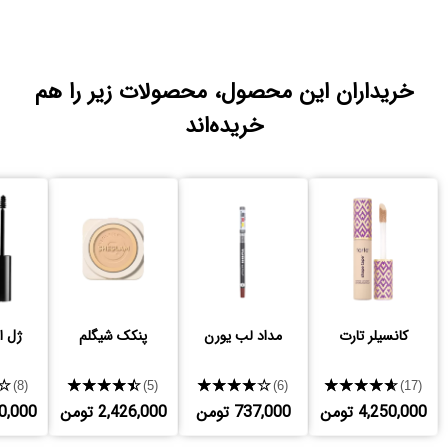
خریداران این محصول، محصولات زیر را هم
خریده‌اند
کانسیلر تارت
مداد لب یورن
پنکک شیگلم
ژل ا
★
★★★★★
★★★★★
★★★★★
(8)
(5)
(6)
(17)
4,250,000 تومن
737,000 تومن
2,426,000 تومن
,250,000