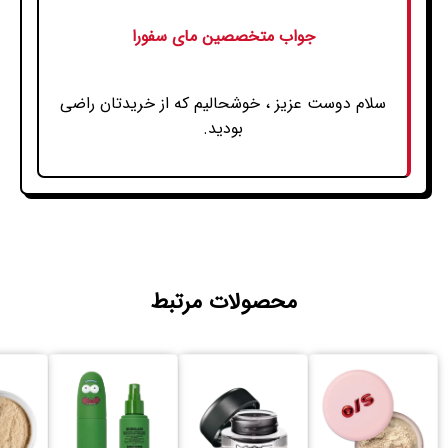
جواب متخصصین مای سفورا
سلام دوست عزیز ، خوشحالیم که از خریدتان راضی
بودید.
محصولات مرتبط