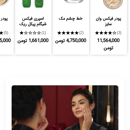
پودر فیکس وان
خط چشم مک
اسپری فیکس
پودر 
سایز
شیگلم پیکل ریک
★
★★★★★
★★★★★
★★★★★
(5)
(1)
(2)
(3)
11,564,000
4,750,000 تومن
1,661,000 تومن
,875,000
تومن