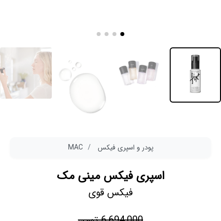
پودر و اسپری فیکس
MAC
اسپری فیکس مینی مک
فیکس قوی
6,694,000 تومن