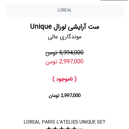
LOREAL
ست آرایشی لورال Unique
موندگاری عالی
5,994,000 تومن
2,997,000 تومن
( ناموجود )
2,997,000 تومان
LOREAL PARIS L’ATELIES UNIQUE SET