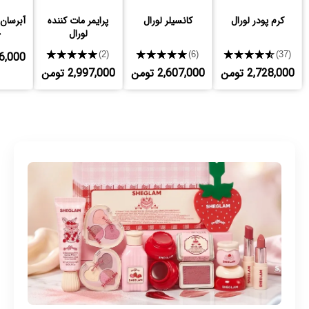
کرم پودر لورال
کانسیلر لورال
پرایمر مات کننده
آبرسان
لورال
خ
★★★★★
★★★★★
★★★★★
,786,000
(2)
(6)
(37)
2,728,000 تومن
2,607,000 تومن
2,997,000 تومن