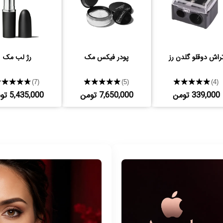
راش دوقلو گلدن رز
پودر فیکس مک
رژ لب مک
★★★★★
★★★★★
★★★★★
(7)
(5)
(4)
339,000 تومن
7,650,000 تومن
5,435,000 تومن