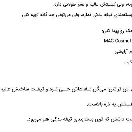
نه، ولی کیفیتش عالیه و عمر طولانی داره.
سته‌بندی تیغه یدکی نداره، ولی می‌تونی جداگانه تهیه کنی.
ک رو پیدا کنی:
م آرایشی
این
ق این تراشن! می‌گن تیغه‌هاش خیلی تیزه و کیفیت ساختش عالیه.
یمتش یه ذره بالاست.
 داشتن که توی بسته‌بندی تیغه یدکی هم می‌بود.