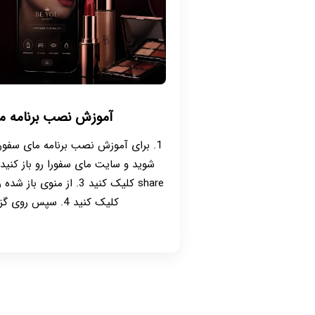
آموزش نصب برنامه مای س
کلیک کنید 4. سپس روی گزینه add کلیک کنید ...