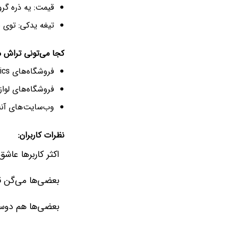
قیمت: یه ذره گرو
تیغه یدکی: توی ب
کجا می‌تونی تراش م
فروشگاه‌های MAC Cosmetics
فروشگاه‌های لواز
وب‌سایت‌های آنل
نظرات کاربران:
اکثر کاربرها عاش
بعضی‌ها می‌گن ق
بعضی‌ها هم دوست