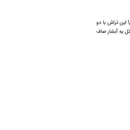
ه دنبالش هستی! این تراش با دو
ثل یه آبشار صاف