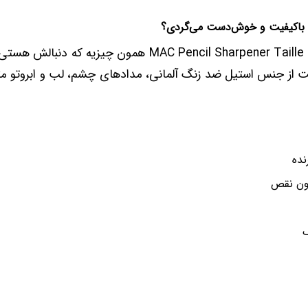
د باکیفیت و خوش‌دست می‌گردی؟
MAC Pencil Sharpener Taille Crayon Spitzer همون چیزیه ک
یت از جنس استیل ضد زنگ آلمانی، مدادهای چشم، لب و ابروتو م
نده
ون نقص
ک