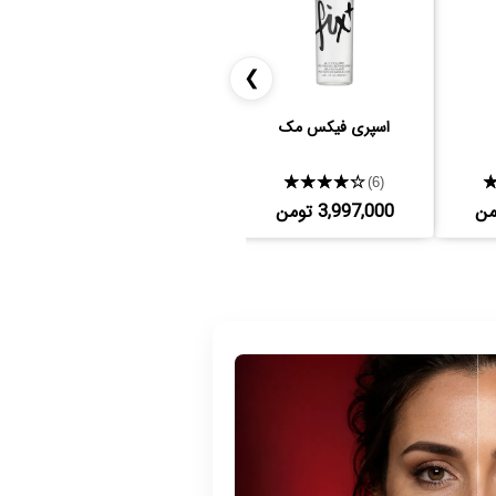
❯
اسپری فیکس مک
کرم دور چشم مک
★★★★★
★★★★★
(3)
(6)
3,997,000 تومن
8,997,000 تومن