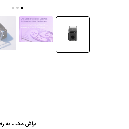
تراش مک ، یه رفی