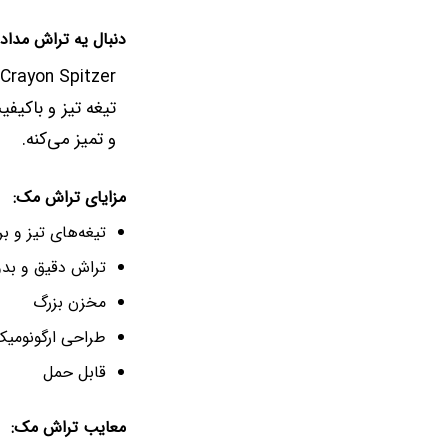
دنبال یه تراش مدا
تیغه تیز و باکیف
و تمیز می‌کنه.
مزایای تراش مک:
تیغه‌های تیز و بر
تراش دقیق و بد
مخزن بزرگ
طراحی ارگونومی
قابل حمل
معایب تراش مک: