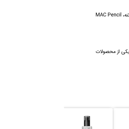
اگه دنبال یه تراش مداد باکیفیت و خوش‌دست هستی که تا آخر عمرت واست کار کنه، MAC Pencil
 یکی از محصولات