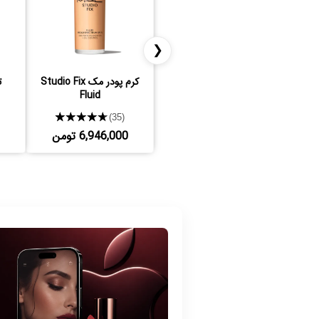
❮
کرم پودر مک Studio Fix
ت
Fluid
★★★★★
(35)
6,946,000 تومن