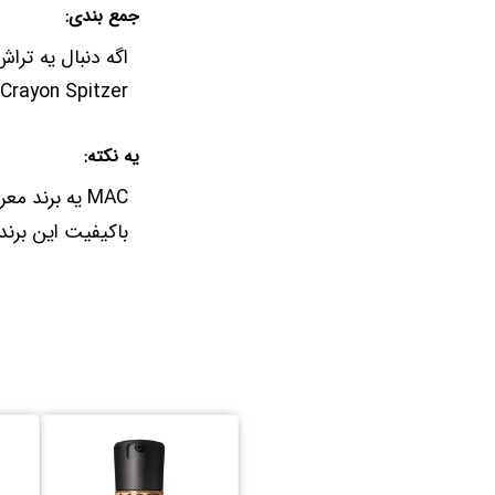
جمع بندی:
r Taille Crayon Spitzer
یه نکته:
MAC یه برند
باکیفیت این برند