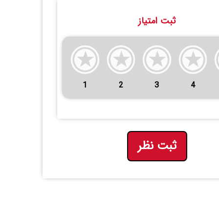
ثبت امتیاز
1
2
3
4
ثبت نظر