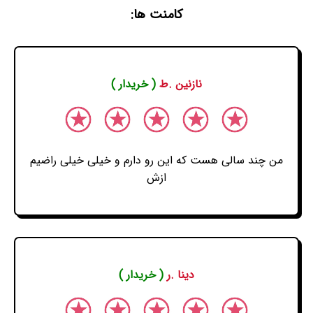
کامنت ها:
نازنین .ط
( خریدار )
من چند سالی هست که این رو دارم و خیلی خیلی راضیم
ازش
دینا .ر
( خریدار )