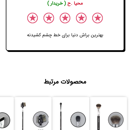
محیا .ح
( خریدار )
بهترین براش دنیا برای خط چشم کشیدنه
محصولات مرتبط