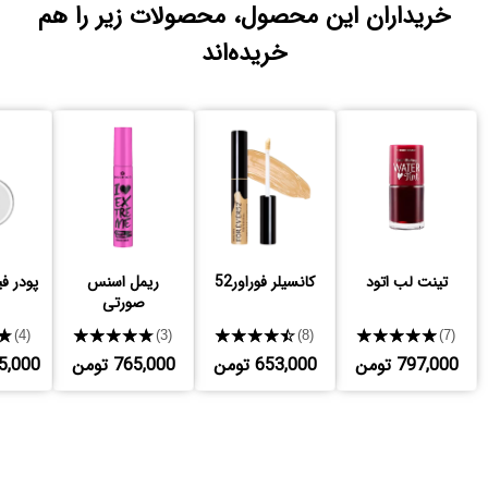
خریداران این محصول، محصولات زیر را هم
خریده‌اند
تینت لب اتود
کانسیلر فوراور52
ریمل اسنس
پودر ف
صورتی
★
★★★★★
★★★★★
★★★★★
(4)
(3)
(8)
(7)
797,000 تومن
653,000 تومن
765,000 تومن
,425,000