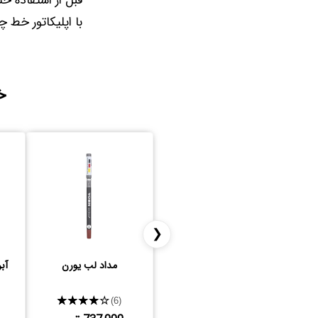
قبل از استفاده ح
با اپلیکاتور خط 
خ
❮
مداد لب یورن
آبر
★★★★★
(6)