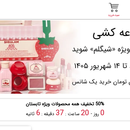
سبدخرید
50% تخفیف همه محصولات ویژه تابستان
5
37
20
0
روز -
ساعت :
دقیقه :
ثانیه