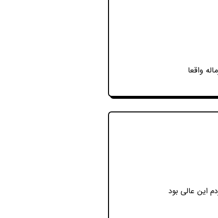
له واقعا
 این عالی بود