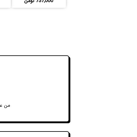
737,000 تومن
من عا