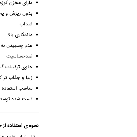
دارای مخزن کوزه
بدون ریزش و 
ضدآب
ماندگاری بالا
عدم چسبیدن به م
ضدحساسیت
حاوی ترکیبات گی
زیبا و جذاب تر 
مناسب استفاده اف
تست شده توسط
نحوه ی استفاده از