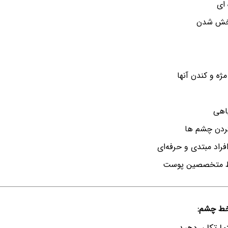
 ای
پخش شدن
ژه و کندن آنها
اهی
کردن چشم ها
راد مبتدی و حرفه‌ای
 متخصصین پوست
 خط چشم: