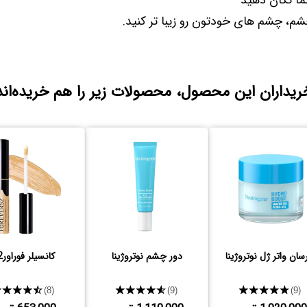
تما تکان دهید
چشم، چشم های خودتون رو زیبا تر کنید.
ریداران این محصول، محصولات زیر را هم خریده‌اند
سان واتر ژل نوتروژینا
دور چشم نوتروژینا
کانسیلر فوراور52
★★★★★
★★★★★
★★★★★
(8)
(9)
(9)