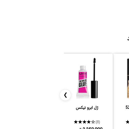
❯
ژل ابرو نیکس
کانسیلر تارت
★★★★★
★★★★★
(17)
(8)