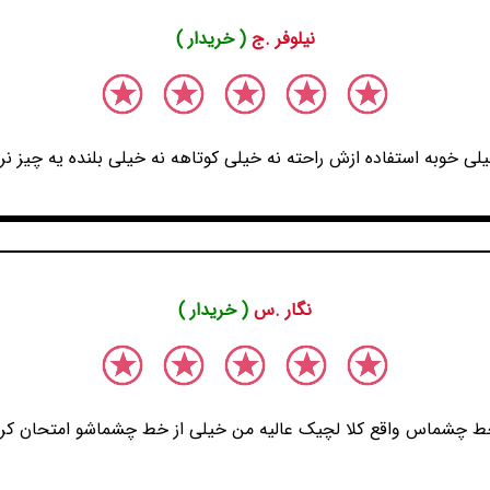
نیلوفر .ج
( خریدار )
ی خوبه استفاده ازش راحته نه خیلی کوتاهه نه خیلی بلنده یه چیز نرما
نگار .س
( خریدار )
خط چشماس واقع کلا لچیک عالیه من خیلی از خط چشماشو امتحان کردم