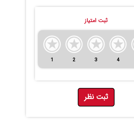
ثبت امتیاز
1
2
3
4
ثبت نظر