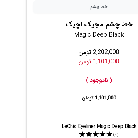
خط چشم
خط چشم مجیک لچیک
Magic Deep Black
2,202,000 تومن
1,101,000 تومن
( ناموجود )
1,101,000 تومان
LeChic Eyeliner Magic Deep Black
★★★★★
(4)