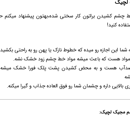
لچیک
خط چشم کشیدن براتون کار سختی شده،بهتون پیشنهاد میکنم ح
اده کنید!
 شما این اجازه رو میده که خطوط نازک یا پهن رو به راحتی بکشید.
مواد هست که باعث میشه مواد خط چشم زود خشک نشه.
دآب هست و به محض کشیدن پشت پلک فورا خشک میشه و
شه
ی بالایی داره و چشمان شما رو فوق العاده جذاب و گیرا میکنه.
م مجیک لچیک: