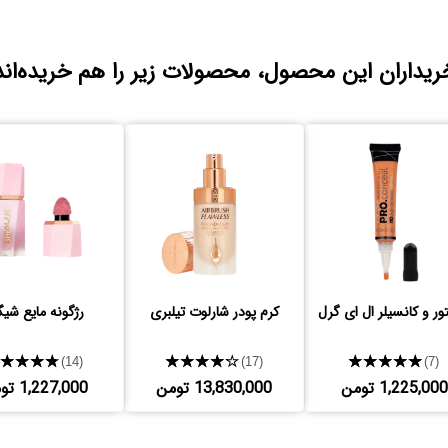
ریداران این محصول، محصولات زیر را هم خریده‌اند
تور و کانسیلر ال ای گرل
کرم پودر شارلوت تیلبری
رژگونه مایع شیگ
★★★★★
★★★★★
★★★★★
(14)
(17)
(7)
1,225,000 تومن
13,830,000 تومن
1,227,000 تومن