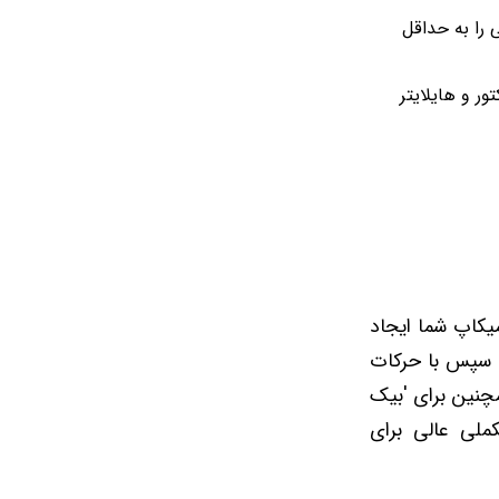
 را به حداقل
انسیلر، کورکتور و هایلایتر
میزی نهایی میکاپ شما ایجاد
د. سپس با حرکات
صول همچنین برای 'بیک
ملی عالی برای