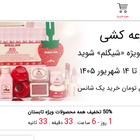
سبدخرید
50% تخفیف همه محصولات ویژه تابستان
32
33
6
1
روز -
ساعت :
دقیقه :
ثانیه