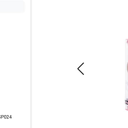
SP024