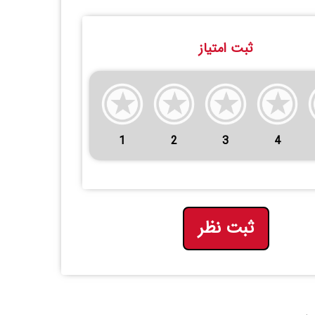
ثبت امتیاز
1
2
3
4
ثبت نظر