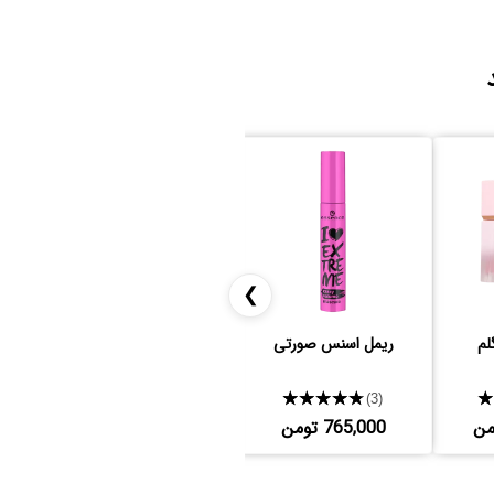
❯
لم
ریمل اسنس صورتی
کرم پودر هدی بیوتی
★★★★★
★★★★★
(38)
(3)
765,000 تومن
8,007,000 تومن