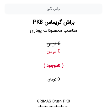
براش تکی
براش گریماس PK8
مناسب محصولات پودری
0 تومن
0 تومن
( ناموجود )
0 تومان
GRIMAS Brush PK8