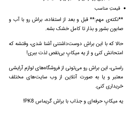
قیمتِ مناسب
**نکته‌ی مهم:** قبل و بعد از استفاده، براش رو با آب و
صابون بشور و بذار تا کامل خشک بشه.
حالا که با این براشِ دوست‌داشتنی آشنا شدی، وقتشه که
امتحانش کنی و از یه میکاپِ بی‌نقص لذت ببری!
راستی، این براش رو می‌تونی از فروشگاه‌های لوازم آرایشی
معتبر و یا به صورت آنلاین از وب سایت‌های مختلف
خریداری کنی.
یه میکاپِ حرفه‌ای و جذاب با براش گریماس PK8!