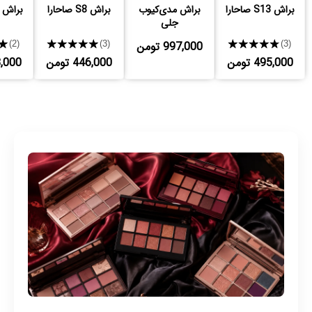
براش S13 صاحارا
براش مدی‌کیوب
براش S8 صاحارا
براش S22 صاحارا
جلی
★★★★★
997,000 تومن
★★★★★
★
(2)
(3)
(3)
495,000 تومن
446,000 تومن
558,000