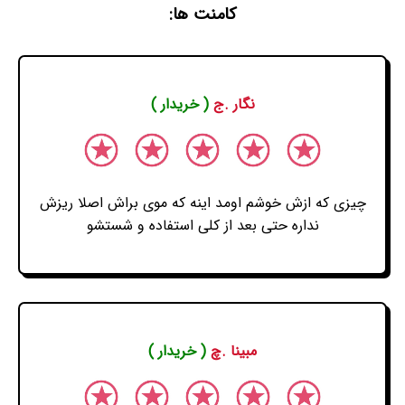
کامنت ها:
نگار .ج
( خریدار )
چیزی که ازش خوشم اومد اینه که موی براش اصلا ریزش
نداره حتی بعد از کلی استفاده و شستشو
مبینا .چ
( خریدار )