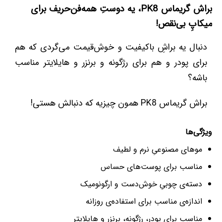
براش گریماس PK8، یه دوستِ همه‌فن‌حریف برای
میکاپِ بی‌نقص!
دنبال یه براشِ باکیفیت و خوش‌قیمت می‌گردی که هم
برای پودر و هم برای رژگونه و برنزر و هایلایتر مناسب
باشه؟
براش گریماس PK8 همون چیزیه که دنبالش هستی!
ویژگی‌ها
موهای مصنوعیِ نرم و لطیف
مناسب برای پوست‌های حساس
دسته‌ی چوبیِ خوش‌دست و ارگونومیک
اندازه‌ی مناسب برای استفاده‌ی روزانه
مناسب برای پودر، رژگونه، برنزر و هایلایتر