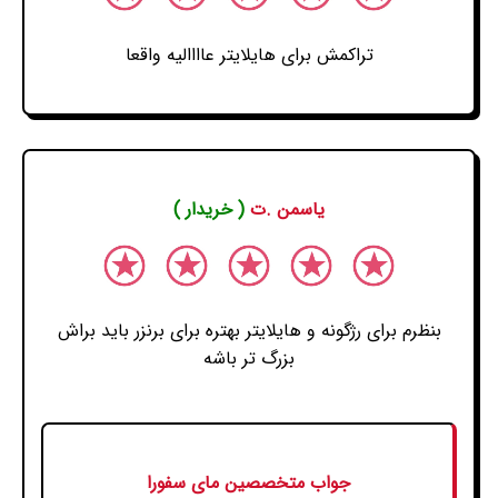
تراکمش برای هایلایتر عاااالیه واقعا
یاسمن .ت
( خریدار )
بنظرم برای رژگونه و هایلایتر بهتره برای برنزر باید براش
بزرگ تر باشه
جواب متخصصین مای سفورا