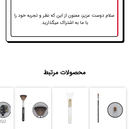
سلام دوست عزیز، ممنون از این که نظر و تجربه خود را
با ما به اشتراک میگذارید.
محصولات مرتبط