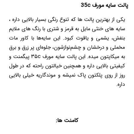
پالت سایه مورف 35c
یکی از بهترین پالت ها که تنوع رنگی بسیار بالایی داره ،
سایه های خنثی مایل به قرمز و شتری با رنگ های ملایم
بنفش، یشمی و یاقوت کبود. این سایه‌ها با کاور مات
مخملی و درخشان و چشم‌نوازشون، جلوه‌ای پر زرق و برق
به میکاپتون میده. این پالت سایه مورف ۳۵c پیگمنت و
کیفیتی بالایی داره و همچنین خیالتون راحته که در طول
روز از روی پلکتون پاک نمیشه و موندگاریه خیلی بالایی
داره.
کامنت ها: