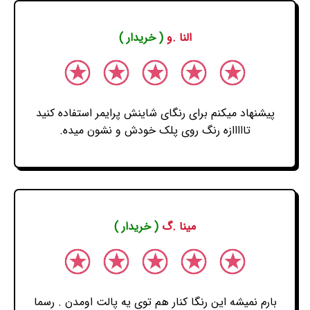
النا .و
( خریدار )
پیشنهاد میکنم برای رنگای شاینش پرایمر استفاده کنید
تااااازه رنگ روی پلک خودش و نشون میده.
مینا .گ
( خریدار )
بارم نمیشه این رنگا کنار هم توی یه پالت اومدن . رسما