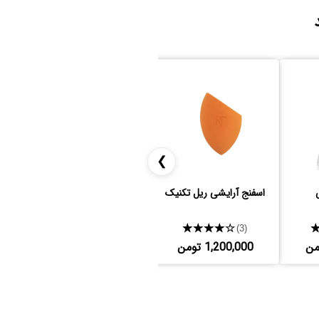
❯
اسفنج آرایشی ریل تکنیک
آبرسان کلینیک پوست خشک
★★★★★
★★★★★
(14)
(3)
1,200,000 تومن
4,125,000 تومن