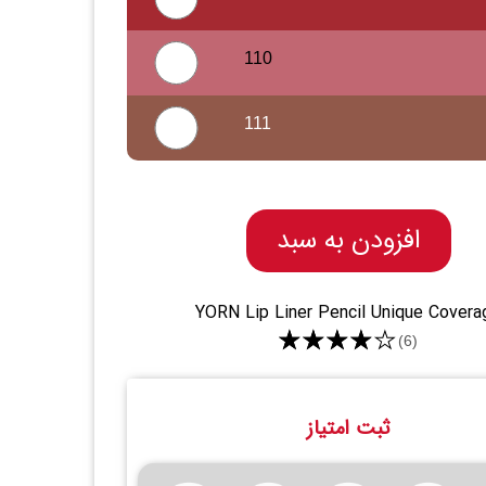
110
111
افزودن به سبد
YORN Lip Liner Pencil Unique Covera
★★★★★
(6)
ثبت امتیاز