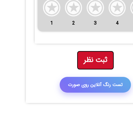
1
2
3
4
ثبت نظر
تست رنگ آنلاین روی صورت