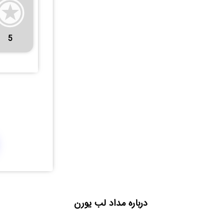
5
درباره مداد لب یورن