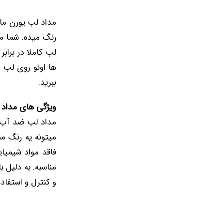
مداد لب یورن مان
رنگ میده. شما م
لب کاملا در براب
ها اونو روی لب ه
ببرید.
ویژگی های مداد 
مداد لب ضد آب ه
میتونه یه رنگ من
فاقد مواد شیمیا
مناسبه. به دلیل 
و کنترل و استفاد