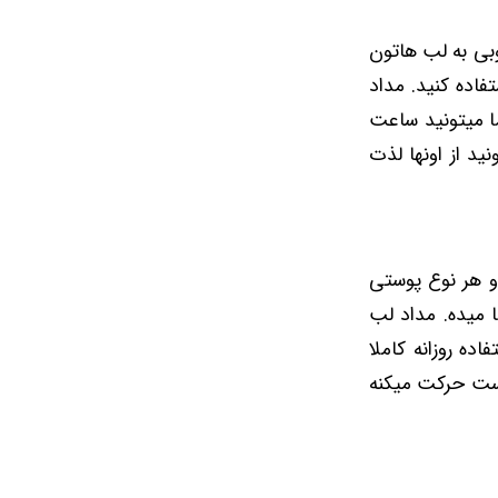
وبی به لب هاتون
اده کنید. مداد
ما میتونید ساعت
ید از اونها لذت
و هر نوع پوستی
ا میده. مداد لب
ه روزانه کاملا
پوست حرکت میکنه