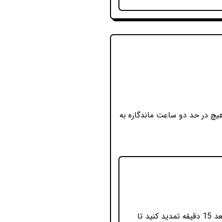
ی برعکس چیزی که گفته شده اصلا ماندگاری نداره ۲۴ ساعت که هیچ در حد دو ساعت ماندگاره به
سلام وقتتون بخیر پوست با پوست فرق میکنه شما برای اینکه ازش جواب بهتری بگیرید میتونید بعد 15 دقیقه تمدید کنید تا