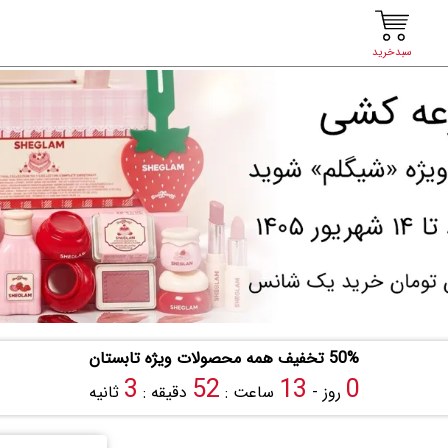
سبدخرید
50% تخفیف همه محصولات ویژه تابستان
3
52
13
0
روز -
ساعت :
دقیقه :
ثانیه