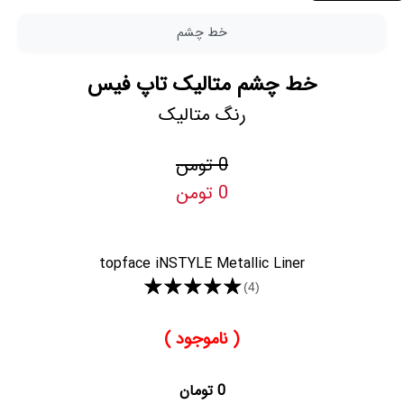
خط چشم
خط چشم متالیک تاپ فیس
رنگ متالیک
0 تومن
0 تومن
topface iNSTYLE Metallic Liner
★★★★★
(4)
( ناموجود )
0 تومان