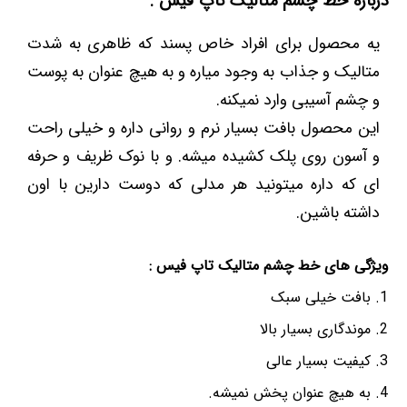
درباره خط چشم متالیک تاپ فیس :
یه محصول برای افراد خاص پسند که ظاهری به شدت
متالیک و جذاب به وجود میاره و به هیچ عنوان به پوست
و چشم آسیبی وارد نمیکنه.
این محصول بافت بسیار نرم و روانی داره و خیلی راحت
و آسون روی پلک کشیده میشه. و با نوک ظریف و حرفه
ای که داره میتونید هر مدلی که دوست دارین با اون
داشته باشین.
ویژگی های خط چشم متالیک تاپ فیس :
بافت خیلی سبک
موندگاری بسیار بالا
کیفیت بسیار عالی
به هیچ عنوان پخش نمیشه.