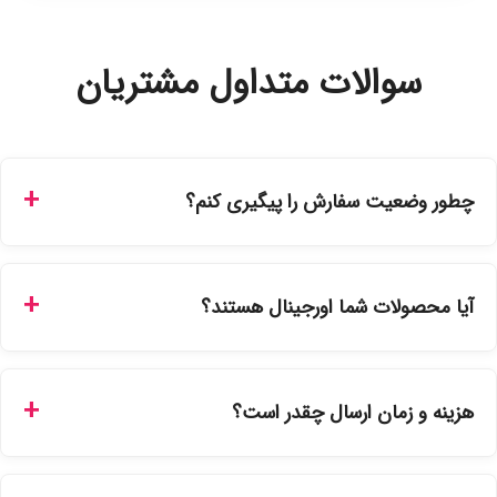
سوالات متداول مشتریان
چطور وضعیت سفارش را پیگیری کنم؟
شما می‌توانید با ورود به حساب کاربری خود در بخش "سفارش‌های
من"، کد رهگیری پستی را دریافت کرده و یا از طریق پنل پیگیری
آیا محصولات شما اورجینال هستند؟
سفارشات در سایت، وضعیت لحظه‌ای مرسوله را مشاهده کنید.
بله، تمامی محصولات موجود در فروشگاه ما با ضمانت اصالت کالا
ارائه می‌شوند. محصولات آرایشی و بهداشتی مستقیماً از
هزینه و زمان ارسال چقدر است؟
نمایندگی‌های معتبر تهیه شده و دارای بچ‌کد قابل استعلام هستند.
ارسال برای خریدهای بالای 5 تومان رایگان است. زمان تحویل در