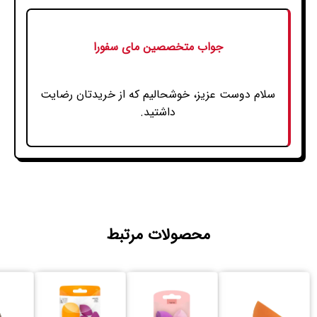
جواب متخصصین مای سفورا
سلام دوست عزیز، خوشحالیم که از خریدتان رضایت
داشتید.
محصولات مرتبط