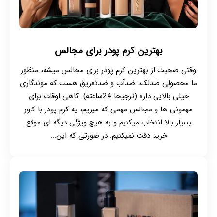
بهترین کرم پودر برای مجالس
وقتی صحبت از بهترین کرم پودر برای مجالس میشه، منظور
ما محصولی ضدلک، ضدآب و ضدتعریق هست که موندگاری
خیلی بالایی داره (ترجیحا 24ساعته). گاهی اوقات برای
مهمونی ها و مجالس مهمی که میریم، یه کرم پودر با کاور
بسیار بالا انتخاب میکنیم و به هیچ ویژگی دیگه ای موقع
خرید دقت نمیکنیم. در صورتی که این...