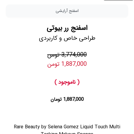
اسفنج آرایشی
اسفنج رر بیوتی
طراحی خاص و کاربردی
3,774,000 تومن
1,887,000 تومن
( ناموجود )
1,887,000 تومان
Rare Beauty by Selena Gomez Liquid Touch Multi