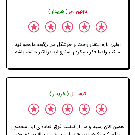
نازنین .چ
( خریدار )
اولین باره اینقدر راحت و خوشگل من رژگونه مایعمو فید
میکنم واقعا فکر نمیکردم اسفنج اینقدرتاثیر داشته باشه
کیمیا .ل
( خریدار )
همین الان رسید و من از کیفیت فوق العاده ی این محصول
واقعا کیف کردم اسفنج به این خفنی تا حالا ندیده بودم