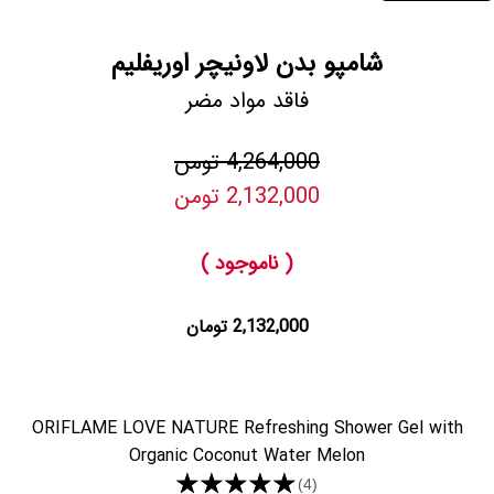
شامپو بدن لاونیچر اوریفلیم
فاقد مواد مضر
4,264,000 تومن
2,132,000 تومن
( ناموجود )
2,132,000 تومان
ORIFLAME LOVE NATURE Refreshing Shower Gel with
Organic Coconut Water Melon
★★★★★
(4)