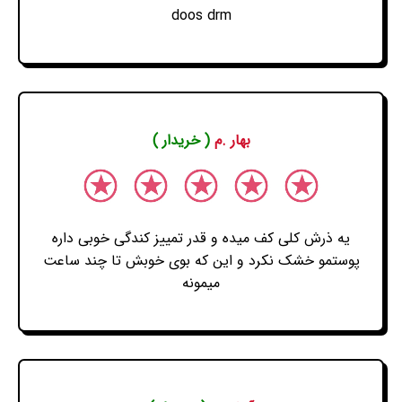
doos drm
بهار .م
( خریدار )
یه ذرش کلی کف میده و قدر تمییز کندگی خوبی داره
پوستمو خشک نکرد و این که بوی خوبش تا چند ساعت
میمونه