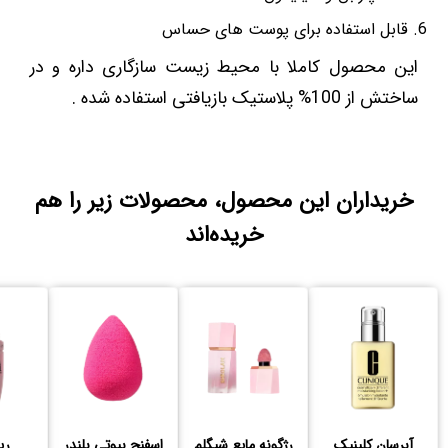
قابل استفاده برای پوست های حساس
این محصول کاملا با محیط زیست سازگاری داره و در
ساختش از 100% پلاستیک بازیافتی استفاده شده .
خریداران این محصول، محصولات زیر را هم
خریده‌اند
آبرسان کلینیک
رژگونه مایع شیگلم
اسفنج بیوتی بلندر
ری