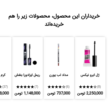
خریداران این محصول، محصولات زیر را هم
خریده‌اند
ژل ابرو نیکس
مداد لب یورن
ریمل ایزادورا بنفش
کرم 
★
★★★★★
★★★★★
★★★★★
(37)
(7)
(6)
(8)
2,250,000 تومن
737,000 تومن
1,148,000 تومن
,728,000