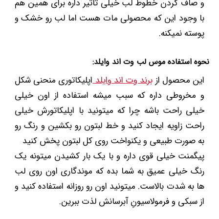
و صاف کردن خطوط لب خیلی تاثیر داره برای همین هم
با وجود این که محصولی مات هست اما لب رو خشک و
پوسته نمیکنه.
نحوه استفاده موس لب وت اند وایلد:
این محصول از
برند وت اند وایلد
اپلیکاتوری منحنی شکل
و مخروطی داره که سبب میشه استفاده از اون خیلی
خیلی راحت باشه چرا که میتونید با اپلیکاتورش خیلی
راحت زاویه ایجاد کنید و خط لبتون رو بکشین و رنگ رو
به صورت طبیعی و یکنواخت روی کل لبتون پخش کنید
پیگمنت خیلی قوی داره و با یک بار کشیدن میتونه یک
رنگ خیلی عمیق به شما بده که موندگاری اون روی لب
ها به شدت بالاست. میتونید اون رو روزانه استفاده کنید و
از سبکی و فرمولاسیونِ آبرسانش لذت ببرین.