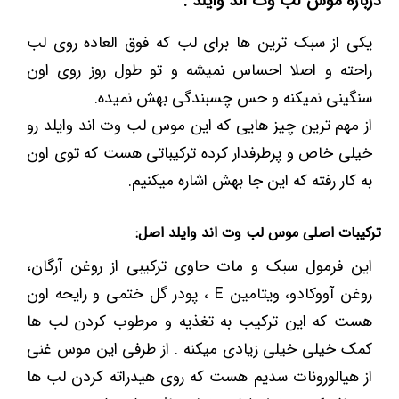
درباره موس لب وت اند وایلد :
یکی از سبک ترین ها برای لب که فوق العاده روی لب
راحته و اصلا احساس نمیشه و تو طول روز روی اون
سنگینی نمیکنه و حس چسبندگی بهش نمیده.
از مهم ترین چیز هایی که این موس لب وت اند وایلد رو
خیلی خاص و پرطرفدار کرده ترکیباتی هست که توی اون
به کار رفته که این جا بهش اشاره میکنیم.
ترکیبات اصلی موس لب وت اند وایلد اصل:
این فرمول سبک و مات حاوی ترکیبی از روغن آرگان،
روغن آووکادو، ویتامین E ، پودر گل ختمی و رایحه اون
هست که این ترکیب به تغذیه و مرطوب کردن لب ها
کمک خیلی خیلی زیادی میکنه . از طرفی این موس غنی
از هیالورونات سدیم هست که روی هیدراته کردن لب ها