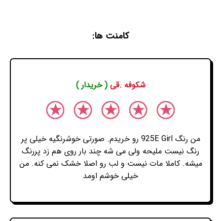
کامنت ها:
شکوفه .قی
( خریدار )
من رنگ 925E Girl رو خریدم. صورتی خوشرنگیه خیلی پر
رنگ نیست ملیحه ولی می شه چند بار روی هم زد پررنگ
میشه. کاملا مات نیست و لب رو اصلا خشک نمی کنه. من
خیلی خوشم اومد