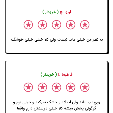
ارزو .ج
( خریدار )
به نظر من خیلی مات نیست ولی کلا خیلی خیلی خوشگله
فاطیما .ا
( خریدار )
روی لب ماته ولی اصلا لبو خشک نمیکنه و خیلی نرم و
گوگولی پخش میشه کلا خیلی دوستش دارم واقعا