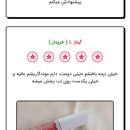
پیشنهادش میکنم
آیناز .ذ
( خریدار )
خیلی نرمه بافتشو خیلی دوست دارم موندگاریشم عالیه و
خیلی یکدست روی لب پخش میشه