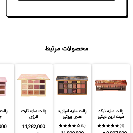
محصولات مرتبط
پالت سایه نیکد
پالت سایه امپاورد
پالت سایه تارت
پالت 
هیت اربن دیکی
هدی بیوتی
انرژی
ج
000
11,282,000
★★★★★
★★★★★
(5)
(4)