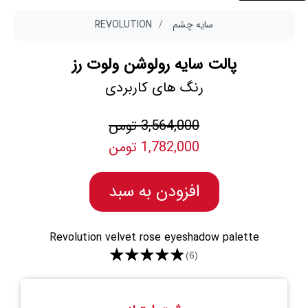
سایه چشم
REVOLUTION
پالت سایه رولوشن ولوت رز
رنگ های کاربردی
3,564,000 تومن
1,782,000 تومن
افزودن به سبد
Revolution velvet rose eyeshadow palette
★★★★★
(6)