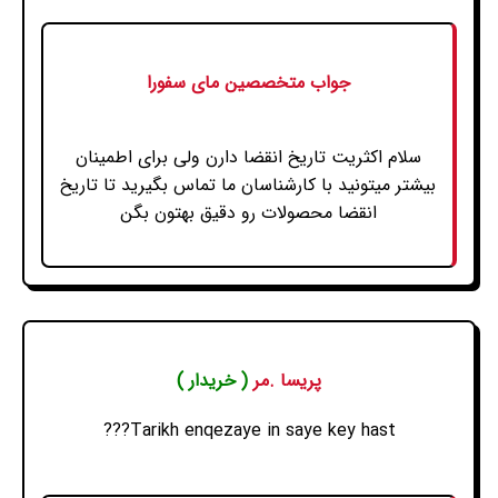
جواب متخصصین مای سفورا
سلام اکثریت تاریخ انقضا دارن ولی برای اطمینان
بیشتر میتونید با کارشناسان ما تماس بگیرید تا تاریخ
انقضا محصولات رو دقیق بهتون بگن
پریسا .مر
( خریدار )
Tarikh enqezaye in saye key hast???