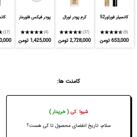
کانسیلر فوراور52
کرم پودر لورال
پودر فیکس فلورمار
کانس
★
★★★★★
★★★★★
★★★★★
(17)
(4)
(37)
(8)
653,000 تومن
2,728,000 تومن
1,425,000 تومن
,250,000
کامنت ها:
شیوا .کی
( خریدار )
سلام، تاریخ انقضای محصول تا کی هست؟