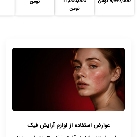
9,997,000 تومن
11,000,000
تومن
تومن
عوارض استفاده از لوازم آرایش فیک