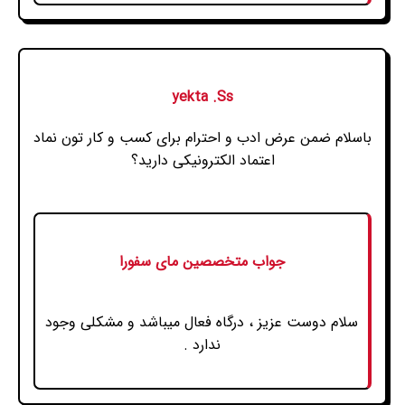
yekta .Ss
باسلام ضمن عرض ادب و احترام برای کسب و کار تون نماد
اعتماد الکترونیکی دارید؟
جواب متخصصین مای سفورا
سلام دوست عزیز ، درگاه فعال میباشد و مشکلی وجود
ندارد .