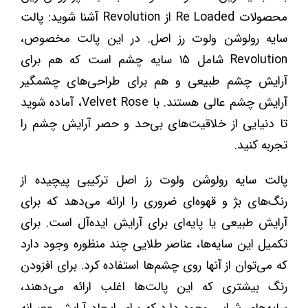
محصولات Re Loaded از Revolution آشنا شوید: پالت
سایه رولوشن ولوت رز اصل. در این پالت مخصوص،
Revolution شامل ۱۵ سایه چشم است که هم برای
آرایش چشم طبیعی و هم برای طراحی‌های چشمگیر
آرایش چشم عالی هستند. با Velvet Rose، آماده شوید
تا دنیایی از خلاقیت‌های بی‌حد و حصر آرایش چشم را
تجربه کنید.
پالت سایه رولوشن ولوت رز اصل ترکیبی پیچیده از
رنگ‌های بژ و قهوه‌ای ضروری را ارائه می‌دهد که برای
آرایش طبیعی یا پایه‌ای برای آرایش ایده‌آل است. برای
تکمیل این سایه‌ها، عناصر طلایی چند منظوره وجود دارد
که می‌توان از آنها روی چشم‌ها استفاده کرد. برای افزودن
رنگ بیشتری که این پالت‌ها اغلب ارائه می‌دهند،