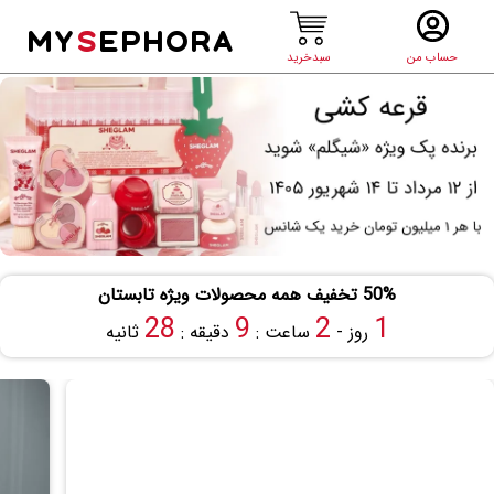
MY
S
EPHORA
حساب من
سبدخرید
50% تخفیف همه محصولات ویژه تابستان
27
9
2
1
روز -
ساعت :
دقیقه :
ثانیه