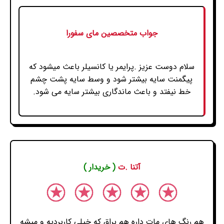
جواب متخصصین مای سفورا
سلام دوست عزیز .پرایمر یا کانسیلر باعث میشود که
پیگمنت سایه بیشتر شود و وسط سایه پشت چشم
خط نیفتد و باعث ماندگاری بیشتر سایه می شود.
آتنا .ت
( خریدار )
هم رنگ های مات داره هم براق که خیلی کاربردیه و میشه