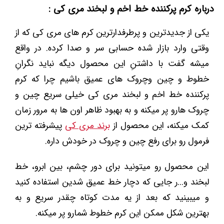
درباره کرم پرکننده خط اخم و لبخند مری کی :
یکی از جدیدترین و پرطرفدارترین کرم های مری کی که از
وقتی وارد بازار شده حسابی سر و صدا کرده. در واقع
میشه گفت با داشتنِ این محصول دیگه نباید نگرانِ
خطوط و چین وچروک های عمیق باشیم چرا که کرم
پرکننده خط اخم و لبخند مری کی خیلی سریع چین و
چروک هارو پر میکنه و به بهبود ظاهر اون ها به مرور زمان
کمک میکنه، این محصول از
برند مری کی
پیشرفته ترین
فرمول رو برای رفع چین و چروک در خودش داره.
این محصول رو میتونید برای دور چشم، بین ابرو، خط
لبخند و...ر جایی که دچار خط عمیق شدین استفاده کنید
و میبینید که بعد از یه مدت کوتاه چقدر سریع و به
بهترین شکل ممکن این کرم خطوط شمارو پر میکنه.