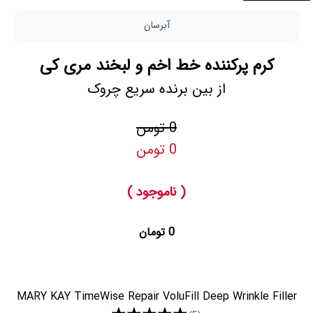
آبرسان
کرم پرکننده خط اخم و لبخند مری کی
از بین برنده سریع چروک
0 تومن
0 تومن
( ناموجود )
0 تومان
MARY KAY TimeWise Repair VoluFill Deep Wrinkle Filler