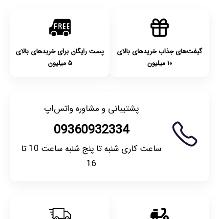
امکان‌پذیر است. لطفا قبل از باز کردن پلمپ کالا، آن را بررسی
کنید.
گیفت‌های جذاب خریدهای بالای
پست رایگان برای خریدهای بالای
۱۰ میلیون
۵ میلیون
پشتیبانی و مشاوره واتس‌اپ
09360932334
ساعت کاری شنبه تا پنج شنبه ساعت 10 تا
16