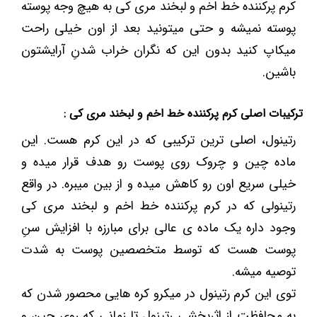
کرم پرکننده خط اخم و لبخند مری کی به هیچ وجه پوسته
پوسته نمیشه و حتی میتونید بعد از اون خیلی راحت
میکاپ کنید بدون این که نگران خراب شدنِ آرایشتون
باشین.
ترکیبات اصلی کرم پرکننده خط اخم و لبخند مری کی :
رتینول، اصلی ترین ترکیبی که در این کرم هست. این
ماده چین و چروک روی پوست رو هدف قرار میده و
خیلی سریع اون رو کاهش میده و از بین میبره. در واقع
رتینولی که در کرم پرکننده خط اخم و لبخند مری کی
وجود داره یک ماده ی عالی برای مبارزه با افزایش سنِ
پوست هست که توسط متخصصین پوست به شدت
توصیه میشه.
توی این کرم رتینول در میکرو کره هایی محصور شدن که
به محافظت از اثربخشی رتینول تا زمانی که روی چین و