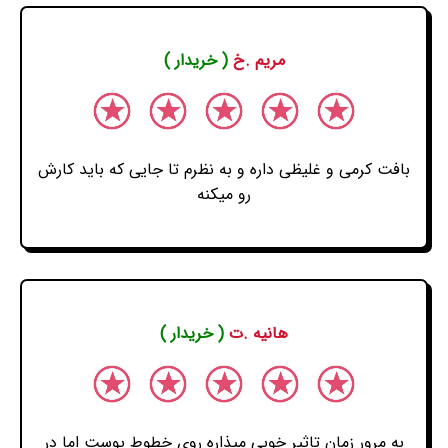
مریم .خ
( خریدار )
بافت کرمی و غلیظی داره و به نظرم تا جایی که باید کارش
رو میکنه
هانیه .ت
( خریدار )
به مرور زمان تاثیر خوبی میذاره روی خطوط پوست اما در