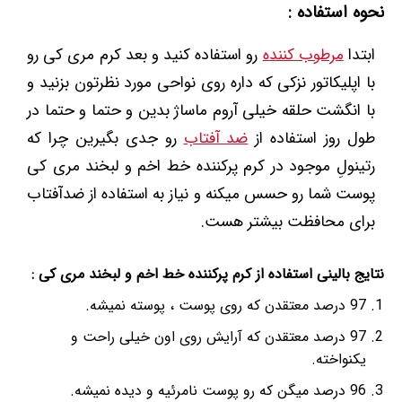
نحوه استفاده :
ابتدا
مرطوب کننده
رو استفاده کنید و بعد کرم مری کی رو
با اپلیکاتور نزکی که داره روی نواحی مورد نظرتون بزنید و
با انگشت حلقه خیلی آروم ماساژ بدین و حتما و حتما در
طول روز استفاده از
ضد آفتاب
رو جدی بگیرین چرا که
رتینولِ موجود در کرم پرکننده خط اخم و لبخند مری کی
پوست شما رو حسس میکنه و نیاز به استفاده از ضدآفتاب
برای محافظت بیشتر هست.
نتایج بالینی استفاده از کرم پرکننده خط اخم و لبخند مری کی :
97 درصد معتقدن که روی پوست ، پوسته نمیشه.
97 درصد معتقدن که آرایش روی اون خیلی راحت و
یکنواخته.
96 درصد میگن که رو پوست نامرئیه و دیده نمیشه.