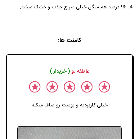
95 درصد هم میگن خیلی سریع جذب و خشک میشه.
کامنت ها:
عاطفه .و
( خریدار )
خیلی کاربردیه و پوست رو صاف میکنه