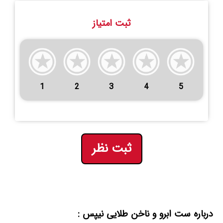
ثبت امتیاز
1
2
3
4
5
ثبت نظر
درباره ست ابرو و ناخن طلایی نیپس :