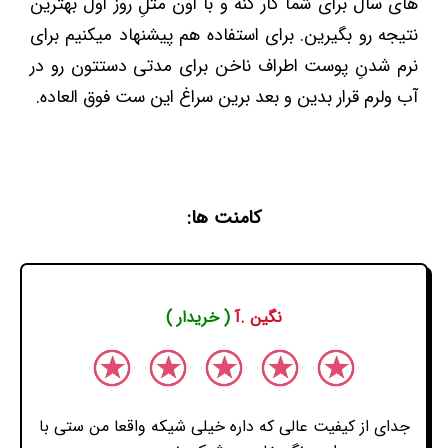
های سال برای شما کار کنه و با اون مثلِ روز اول بهترین
نتیجه رو بگیرین. برای استفاده هم پیشنهاد میکنیم برای
نرم شدنِ پوست اطراف ناخن برای مدتی دستتون رو در
آب ولرم قرار بدین و بعد برین سراغ این ست فوق العاده.
کامنت ها:
نگین .آ
( خریدار )
جدای از کیفیت عالی که داره خیلی شیکه واقعا من ستی با