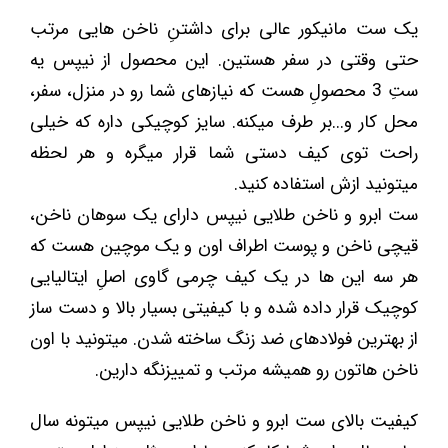
یک ست مانیکور عالی برای داشتنِ ناخن هایی مرتب
حتی وقتی در سفر هستین. این محصول از نیپس یه
ستِ 3 محصولِ هست که نیازهای شما رو در منزل، سفر،
محل کار و...بر طرف میکنه. سایز کوچیکی داره که خیلی
راحت توی کیف دستی شما قرار میگره و هر لحظه
میتونید ازش استفاده کنید.
ست ابرو و ناخن طلایی نیپس دارای یک سوهان ناخن،
قیچی ناخن و پوست اطراف اون و یک موچین هست که
هر سه این ها در یک کیف چرمی گاوی اصلِ ایتالیایی
کوچیک قرار داده شده و با کیفیتی بسیار بالا و دست ساز
از بهترین فولادهای ضد زنگ ساخته شدن. میتونید با اون
ناخن هاتون رو همیشه مرتب و تمییزنگه دارین.
کیفیت بالای ست ابرو و ناخن طلایی نیپس میتونه سال