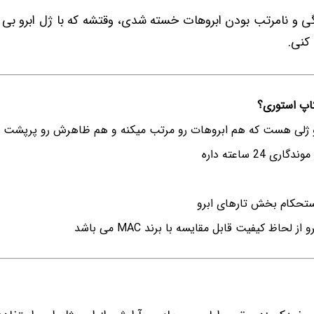
تگی و نامرتب بودن ابروهات خسته شدی، وقتشه که با ژل ابرو بی
کنی.
کاپ استوری؟
و ژلی هست که هم ابروهات رو مرتب میکنه و هم ظاهرش رو پرپشت و
24 ساعته داره
ستحکام بخش تارهای ابرو
ز لحاظ کیفیت قابل مقایسه با برند MAC می باشد