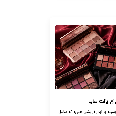
اع پالت سایه
له یا ابزار آرایشی‌ هنریه که شامل