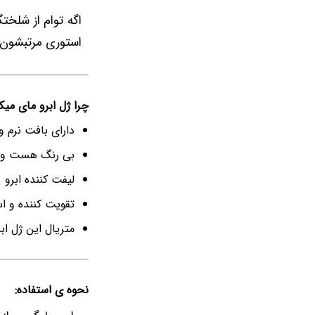
اگه توام از شلخ
استوری مرتبشون 
چرا ژل ابرو مای می
دارای بافت نرم 
بی رنگ هست و موندگاری 
لیفت کننده ابرو
تقویت کننده و ا
متریال این ژل ابرو ا
نحوه ی استفاده: