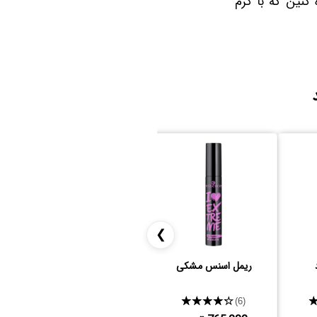
کنین که با کرم
❯
ریمل اسنس مشکی
ریمل میبلین مدل اسکای
های
★★★★★
★★★★★
(5)
(6)