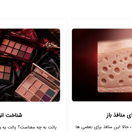
ی منافذ باز
شناخت انو
 حالا این منافذ برای بعضی ها
پالت به چه معناست؟ پالت یه وسی