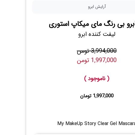
آرایش ابرو
برو بی رنگ مای میکاپ استوری
لیفت کننده ابرو
3,994,000 تومن
1,997,000 تومن
( ناموجود )
1,997,000 تومان
My MakeUp Story Clear Gel Mascar