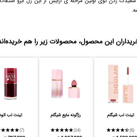
 سفیدک زدن توی اولین مرحله ی آرایش از این ژل ابرو استفاده 
ه.
ریداران این محصول، محصولات زیر را هم خریده‌اند
تینت لب شیگلم
رژگونه مایع شیگلم
تینت لب اتود
★★★★★
★★★★★
★★★★★
(7)
(14)
(6)