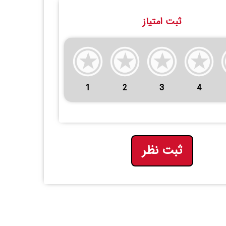
ثبت امتیاز
1
2
3
4
ثبت نظر