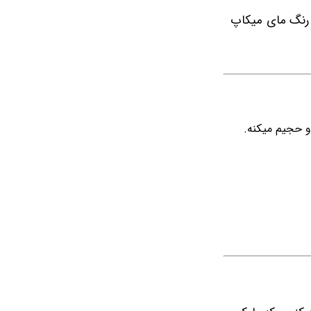
 رنگ مای میکاپ
 حجیم میکنه.