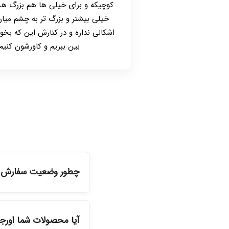
کوچیکه و برای خیلی ها هم بزرگ ه
خیلی بیشتر و بزرگ تر به چشم میان.
اشکالی نداره و در کنارش این که بخوا
بین ببریم و کاورشون کنیم ه
چطور وضعیت سفارش را
شما می‌توانید با ورود ب
آیا محصولات شما اورج