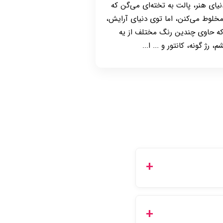
یای هنر، پالت به تخته‌ای می‌گن که
خلوط می‌کنن، اما توی دنیای آرایش،
 که حاوی چندین رنگ مختلف از یه
ژ گونه، کانتور و ... ا...
 کرده و یا از طریق پنل