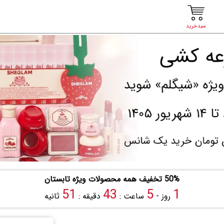
سبدخرید
50% تخفیف همه محصولات ویژه تابستان
50
43
5
1
روز -
ساعت :
دقیقه :
ثانیه