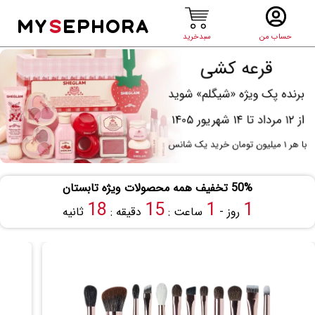
MY
S
EPHORA
حساب من
سبدخرید
50% تخفیف همه محصولات ویژه تابستان
18
15
1
1
روز -
ساعت :
دقیقه :
ثانیه