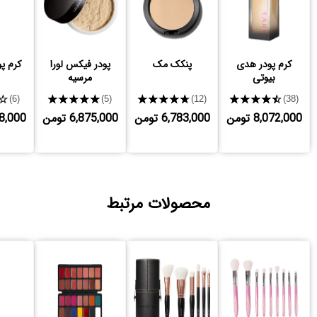
کرم پودر هدی
پنکک مک
پودر فیکس لورا
کرم پود
بیوتی
مرسیه
★
★★★★★
★★★★★
★★★★★
(6)
(5)
(12)
(38)
8,072,000 تومن
6,783,000 تومن
6,875,000 تومن
,268,000
محصولات مرتبط