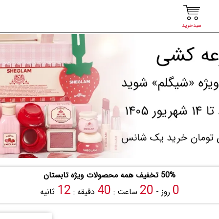
سبدخرید
50% تخفیف همه محصولات ویژه تابستان
11
40
20
0
روز -
ساعت :
دقیقه :
ثانیه