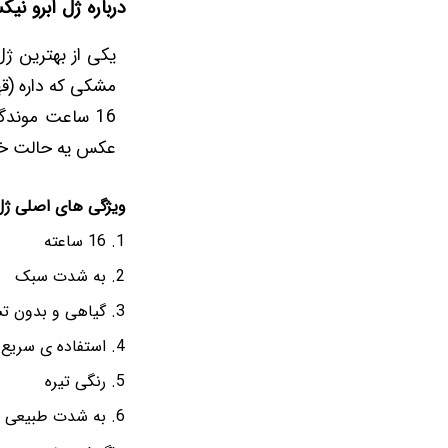
درباره ژل ابرو ن
یکی از بهترین ژل 
مشکی که داره (قه
16 ساعت موندگ
عکس یه حالت خیل
ویژگی های اصلی ژل
16 ساعته
به شدت سبک
گیاهی و بدون ت
استفاده ی سریع 
رنگی تیره
به شدت طبیعی و