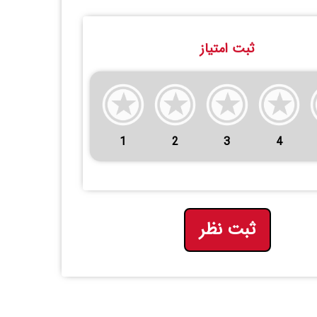
ثبت امتیاز
1
2
3
4
ثبت نظر