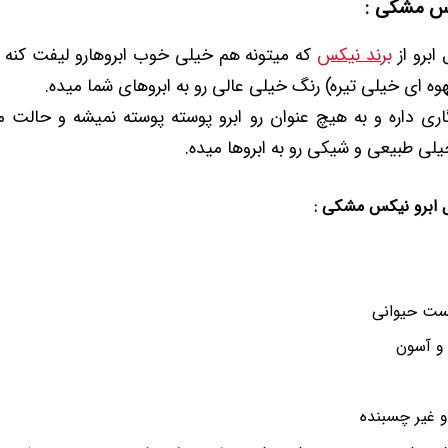
یکس مشکی :
ابرو از
برند نیکس
که میتونه هم خیلی خوب ابروهارو لیفت کنه و
وه ای خیلی تیره) رنگ خیلی عالی رو به ابروهای شما میده.
اری داره و به هیچ عنوان رو ابرو پوسته پوسته نمیشه و حالت م
ی طبیعی و شیکی رو به ابروها میده.
 ابرو نیکس مشکی :
ست حیوانی
و آسون
 غیر چسبنده