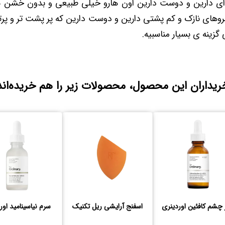
ه ای دارین و دوست دارین اون هارو خیلی طبیعی و بدون خشن 
بروهای نازک و کم پشتی دارین و دوست دارین که پر پشت تر و پرتر
زینه ی بسیار مناسبیه.
ریداران این محصول، محصولات زیر را هم خریده‌اند
 چشم کافئین اوردینری
اسفنج آرایشی ریل تکنیک
سرم نیاسینامید اور