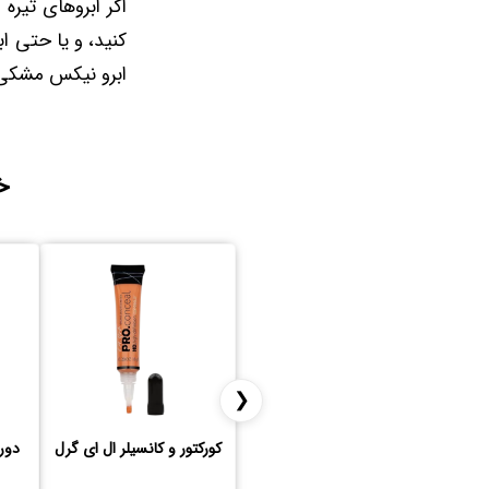
اگر ابروهای تیر
کنید، و یا حتی ا
ابرو نیکس مشکی گ
خ
❮
کورکتور و کانسیلر ال ای گرل
دور