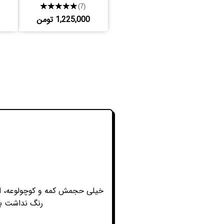
★★★★★
(7)
1,225,000 تومن
خیلی حجمش کمه و کوچولوعه، ام
رنگ نداشت به 