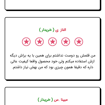
الناز .ی
( خریدار )
من قلمش رو دوست نداشتم برای همین با یه براش دیگه
ازش استفاده میکنم ولی خود محصول واقعا کیفیت عالی
داره که دقیقا همون چیزی بود که من بهش نیاز داشتم.
مبینا .س
( خریدار )