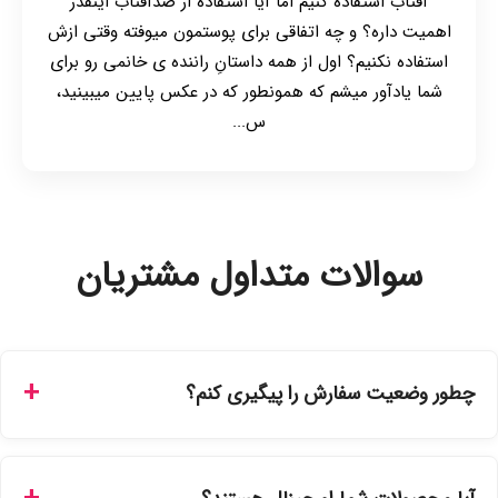
آفتاب استفاده کنیم اما آیا استفاده از ضدآفتاب اینقدر
اهمیت داره؟ و چه اتفاقی برای پوستمون میوفته وقتی ازش
استفاده نکنیم؟ اول از همه داستانِ راننده ی خانمی رو برای
شما یادآور میشم که همونطور که در عکس پایین میبینید،
س...
سوالات متداول مشتریان
چطور وضعیت سفارش را پیگیری کنم؟
شما می‌توانید با ورود به حساب کاربری خود در بخش "سفارش‌های
من"، کد رهگیری پستی را دریافت کرده و یا از طریق پنل پیگیری