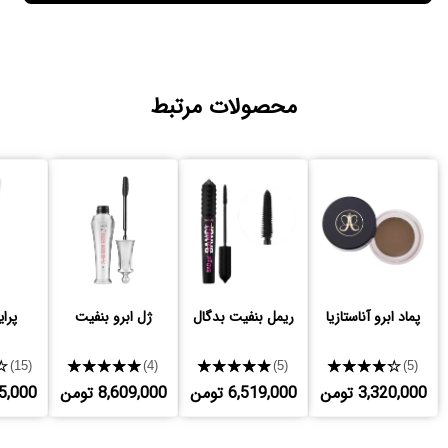
محصولات مرتبط
پماد ابرو آناستازیا
ریمل بنفیت بدگال
ژل ابرو بنفیت
پرا
★
★★★★★
★★★★★
★★★★★
(15)
(4)
(5)
(5)
3,320,000 تومن
6,519,000 تومن
8,609,000 تومن
,695,000