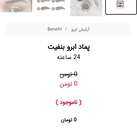
آرایش ابرو
Benefit
پماد ابرو بنفیت
24 ساعته
0 تومن
0 تومن
( ناموجود )
0 تومان