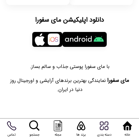
دانلود اپلیکیشن مای سفورا
با مای سفورا پوستی جذاب و سالم بساز.
مای سفورا
نمایندگی بهترین برندهای آرایشی و اورجینال روز
دنیا در ایران.
خانه
دسته بندی
برند ها
مجله
جستجو
تماس