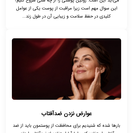
می‌آید این است: روتین پوستی را از چه سنی شروع کنیم؟
این سوال مهم است زیرا مراقبت از پوست یکی از عوامل
کلیدی در حفظ سلامت و زیبایی آن در طول زند...
عوارض نزدن ضدآفتاب
بارها شده که شنیدیم برای محافظت از پوستمون باید از ضد