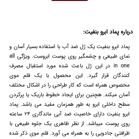
درباره پماد ابرو بنفیت:
پماد ابرو بنفیت یک ژل ضد آب با استفاده بسیار آسان و
نمای طبیعی و چشمگیر روی پوست ابروست. ویژگی all
in one در این ژل باعث شده مورد استقبال مصرف
کنندگان قرار گیرد. این محصول با یک قلم موی
مخصوص همراه است که کار طراحی را در اشکال مختلف
آسان میکند. هچنین برای ایجاد خطوط باریک یا پرکردن
سطح داخلی ابرو به طور همزمان مفید می باشد. پماد
ابرو بنفیت دارای خاصیت ضد آبی ماندگاری ۲۴ ساعته
روی پوست میباشد. از نظر ظاهری یک جلوه طبیعی با
ظرافتی جادویی را به همراه می آورد. قلم موی ذکر شده