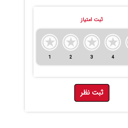
ثبت امتیاز
1
2
3
4
ثبت نظر