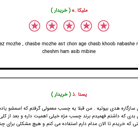
ملیکا .ه
( خریدار )
az mozhe , chasbe mozhe ast chon age chasb khoob nabashe
cheshm ham asib mibine
یسنا .ذ
( خریدار )
سازگاره هدی بیوتیه . من قبلا یه چسب معمولی گرفتم که اسمشو یادم 
 بدی که داشتم فهمیدم برند چسب مژه خیلی اهمیت داره و بعد از کلی 
تی که خریدم تا الان مدام دارم استفاده می کنم و هیچ مشکلی برای چ