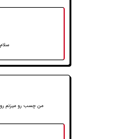
سلام 
من چسب رو میزنم روی