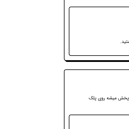
تید.
ی پخش میشه روی پلک