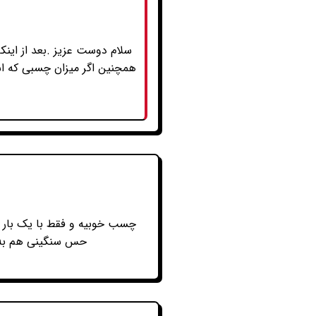
سلام دوست عزیز .بعد از این
همچنین اگر میزان چسبی که اس
چسب خوبیه و فقط با یک بار ز
حس سنگینی هم به چش