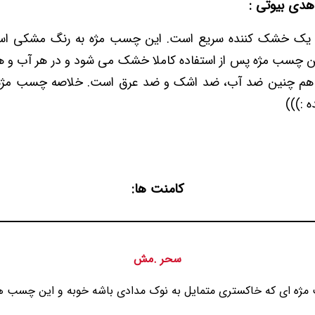
هدی بیوتی :
ک خشک کننده سریع است. این چسب مژه به رنگ مشکی است 
ین چسب مژه پس از استفاده کاملا خشک می شود و در هر آب و 
 هم چنین ضد آب، ضد اشک و ضد عرق است. خلاصه چسب مژه از 
ه :)))
کامنت ها:
سحر .مش
ژه ای که خاکستری متمایل به نوک مدادی باشه خوبه و این چسب