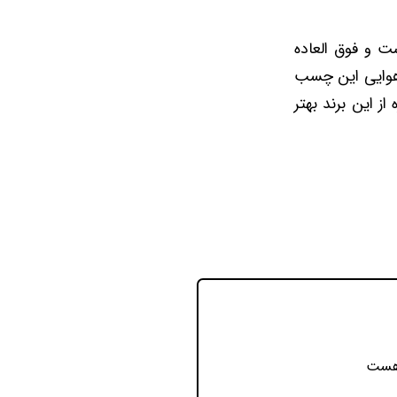
و فوق العاده
هوایی این چسب
این برند بهتر
 هست