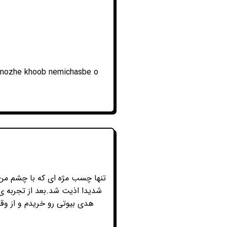
 mozhe khoob nemichasbe o
تنها چسب مژه ای که با چشم من 
شدیدا اذیت شد.بعد از تجربه ی
هدی بیوتی رو خریدم و از وق