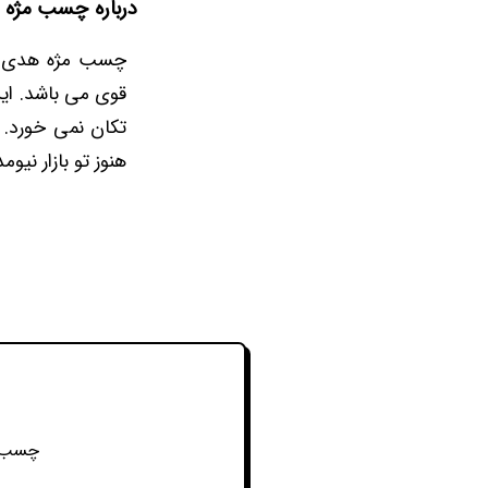
درباره چسب مژه 
چسب مژه هدی ی
قوی می باشد. ا
تکان نمی خورد.
هنوز تو بازار نیومد
چسب م