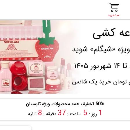
سبدخرید
50% تخفیف همه محصولات ویژه تابستان
7
37
5
1
روز -
ساعت :
دقیقه :
ثانیه